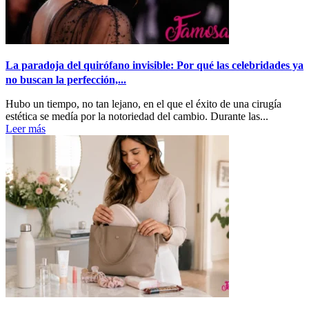
La paradoja del quirófano invisible: Por qué las celebridades ya
no buscan la perfección,...
Hubo un tiempo, no tan lejano, en el que el éxito de una cirugía
estética se medía por la notoriedad del cambio. Durante las...
Leer más