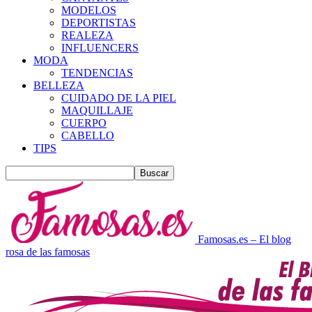
MODELOS
DEPORTISTAS
REALEZA
INFLUENCERS
MODA
TENDENCIAS
BELLEZA
CUIDADO DE LA PIEL
MAQUILLAJE
CUERPO
CABELLO
TIPS
Famosas.es – El blog
rosa de las famosas