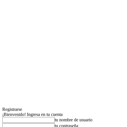
Registrarse
¡Bienvenido! Ingresa en tu cuenta
tu nombre de usuario
tu contraseña