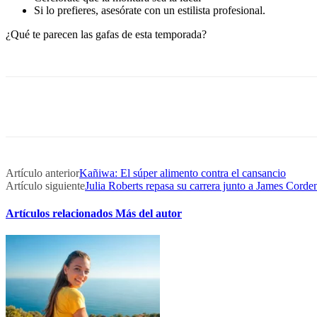
Si lo prefieres, asesórate con un estilista profesional.
¿Qué te parecen las gafas de esta temporada?
Artículo anterior
Kañiwa: El súper alimento contra el cansancio
Artículo siguiente
Julia Roberts repasa su carrera junto a James Corde
Artículos relacionados
Más del autor