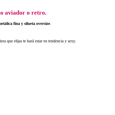
o aviador o retro.
etálica fina y silueta oversize
.
ra que elijas te hará estar en tendencia y sexy.