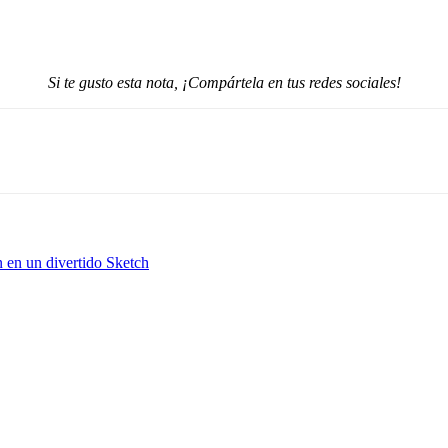
Si te gusto esta nota, ¡Compártela en tus redes sociales!
n en un divertido Sketch