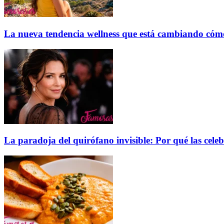
La nueva tendencia wellness que está cambiando cóm
La paradoja del quirófano invisible: Por qué las cele