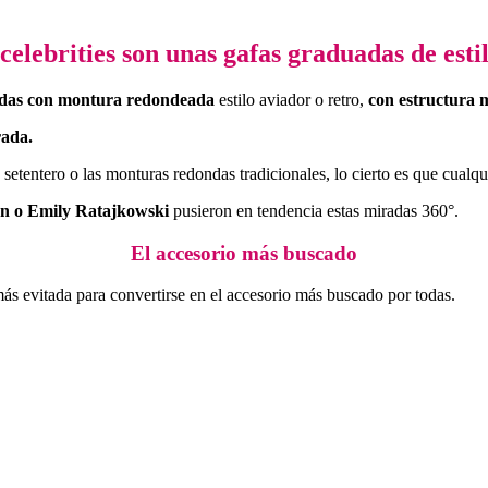
elebrities son unas gafas graduadas de estil
adas con montura redondeada
estilo aviador o retro,
con estructura m
ada.
tentero o las monturas redondas tradicionales, lo cierto es que cualquie
on o Emily Ratajkowski
pusieron en tendencia estas miradas 360°.
El accesorio más buscado
más evitada para convertirse en el accesorio más buscado por todas.