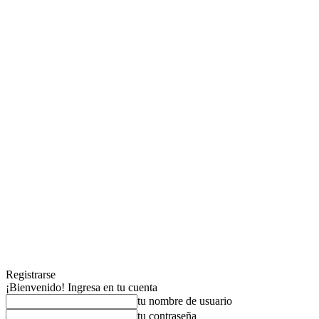
Registrarse
¡Bienvenido! Ingresa en tu cuenta
tu nombre de usuario
tu contraseña