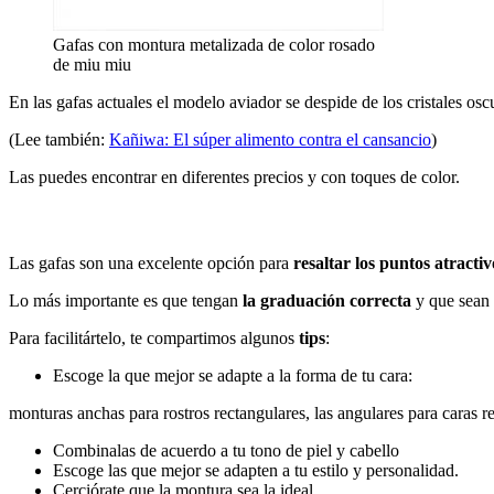
Gafas con montura metalizada de color rosado
de miu miu
En las gafas actuales el modelo aviador se despide de los cristales o
(Lee también:
Kañiwa: El súper alimento contra el cansancio
)
Las puedes encontrar en diferentes precios y con toques de color.
Las gafas son una excelente opción para
resaltar los puntos atractiv
Lo más importante es que tengan
la graduación correcta
y que sean
Para facilitártelo, te compartimos algunos
tips
:
Escoge la que mejor se adapte a la forma de tu cara:
monturas anchas para rostros rectangulares, las angulares para caras r
Combinalas de acuerdo a tu tono de piel y cabello
Escoge las que mejor se adapten a tu estilo y personalidad.
Cerciórate que la montura sea la ideal