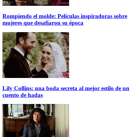
Rompiendo el molde: Películas inspiradoras sobre
mujeres que desafiaron su época
Lily Collins: una boda secreta al mejor estilo de un
cuento de hadas