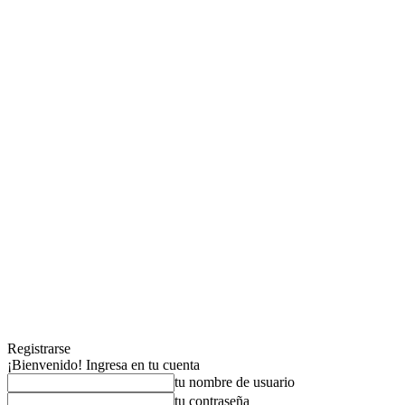
Registrarse
¡Bienvenido! Ingresa en tu cuenta
tu nombre de usuario
tu contraseña