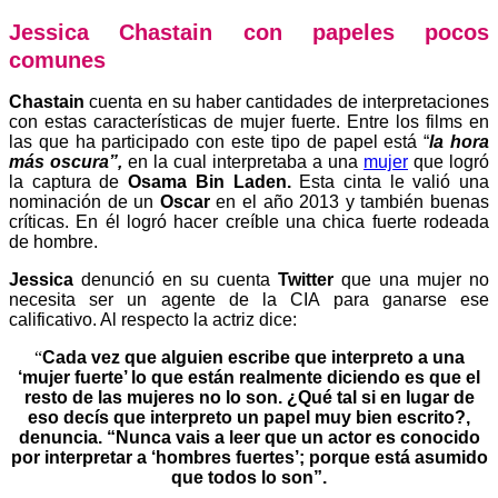
Jessica Chastain con papeles pocos
comunes
Chastain
cuenta en su haber cantidades de interpretaciones
con estas características de mujer fuerte. Entre los films en
las que ha participado con este tipo de papel está “
la hora
más oscura”,
en la cual interpretaba a una
mujer
que logró
la captura de
Osama Bin Laden.
Esta cinta le valió una
nominación de un
Oscar
en el año 2013 y también buenas
críticas. En él logró hacer creíble una chica fuerte rodeada
de hombre.
Jessica
denunció en su cuenta
Twitter
que una mujer no
necesita ser un agente de la CIA para ganarse ese
calificativo. Al respecto la actriz dice:
“
Cada vez que alguien escribe que interpreto a una
‘mujer fuerte’ lo que están realmente diciendo es que el
resto de las mujeres no lo son. ¿Qué tal si en lugar de
eso decís que interpreto un papel muy bien escrito?,
denuncia. “Nunca vais a leer que un actor es conocido
por interpretar a ‘hombres fuertes’; porque está asumido
que todos lo son”.