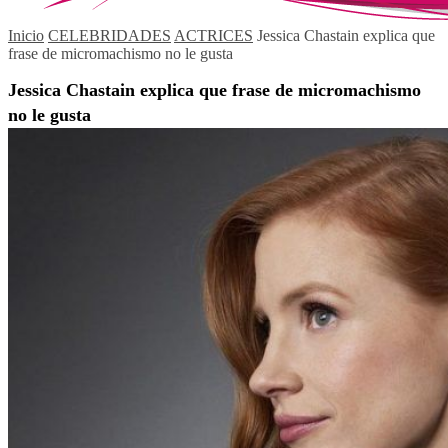
Inicio
CELEBRIDADES
ACTRICES
Jessica Chastain explica que
frase de micromachismo no le gusta
Jessica Chastain explica que frase de micromachismo
no le gusta