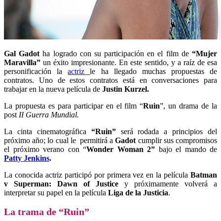
Gal Gadot
ha logrado con su participación en el film de
“
Mujer
Maravilla
”
un éxito impresionante. En este sentido, y a raíz de esa
personificación la
actriz
le ha llegado muchas propuestas de
contratos. Uno de estos contratos está en conversaciones para
trabajar en la nueva película de
Justin Kurzel.
La propuesta es para participar en el film “
Ruin
”, un drama de la
post
II Guerra Mundial.
La cinta cinematográfica
“
Ruin
”
será rodada a principios del
próximo año; lo cual le permitirá a
Gadot
cumplir sus compromisos
el próximo verano con “
Wonder Woman 2”
bajo el mando de
Patty Jenkins
.
La conocida actriz participó por primera vez en la película
Batman
v Superman: Dawn of Justice
y próximamente volverá a
interpretar su papel en la película
Liga de la Justicia
.
La trama de
“
Ruin
”