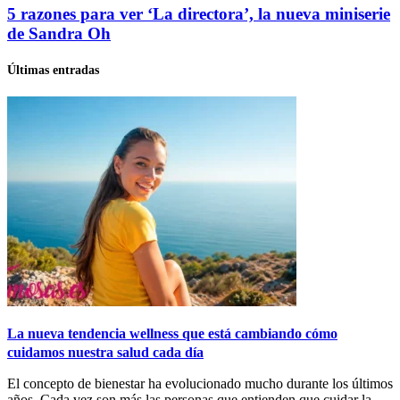
5 razones para ver ‘La directora’, la nueva miniserie
de Sandra Oh
Últimas entradas
La nueva tendencia wellness que está cambiando cómo
cuidamos nuestra salud cada día
El concepto de bienestar ha evolucionado mucho durante los últimos
años. Cada vez son más las personas que entienden que cuidar la