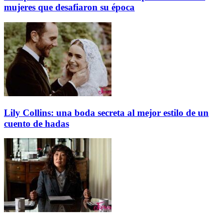
mujeres que desafiaron su época
Lily Collins: una boda secreta al mejor estilo de un
cuento de hadas