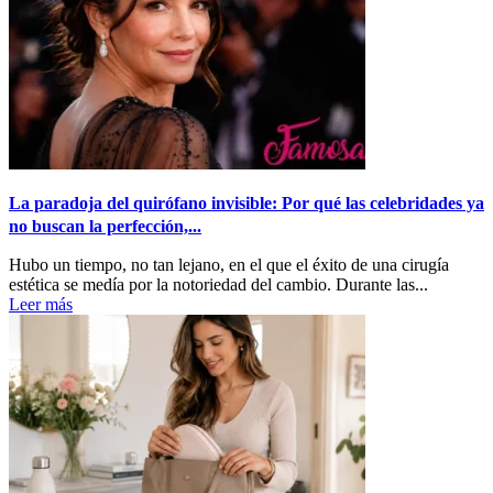
La paradoja del quirófano invisible: Por qué las celebridades ya
no buscan la perfección,...
Hubo un tiempo, no tan lejano, en el que el éxito de una cirugía
estética se medía por la notoriedad del cambio. Durante las...
Leer más