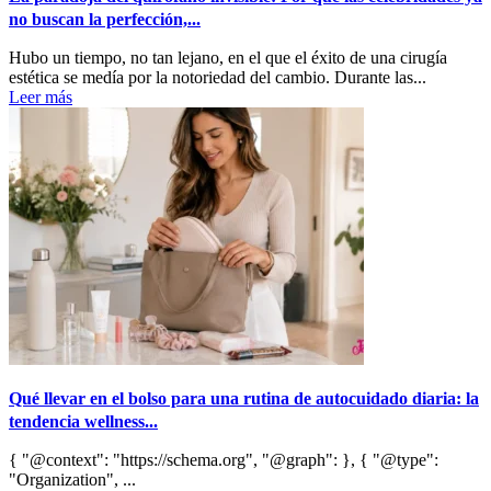
no buscan la perfección,...
Hubo un tiempo, no tan lejano, en el que el éxito de una cirugía
estética se medía por la notoriedad del cambio. Durante las...
Leer más
Qué llevar en el bolso para una rutina de autocuidado diaria: la
tendencia wellness...
{ "@context": "https://schema.org", "@graph": }, { "@type":
"Organization", ...