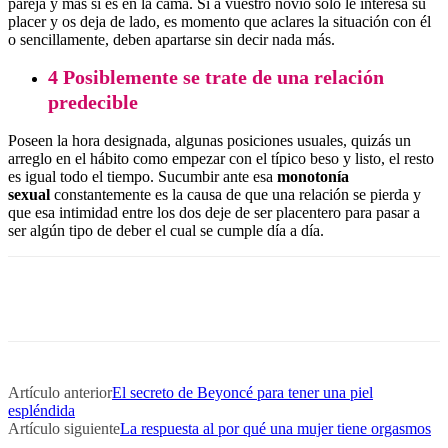
pareja y más si es en la cama. Si a vuestro novio solo le interesa su
placer y os deja de lado, es momento que aclares la situación con él
o sencillamente, deben apartarse sin decir nada más.
4 Posiblemente se trate de una relación
predecible
Poseen la hora designada, algunas posiciones usuales, quizás un
arreglo en el hábito como empezar con el típico beso y listo, el resto
es igual todo el tiempo. Sucumbir ante esa
monotonía
sexual
constantemente es la causa de que una relación se pierda y
que esa intimidad entre los dos deje de ser placentero para pasar a
ser algún tipo de deber el cual se cumple día a día.
Artículo anterior
El secreto de Beyoncé para tener una piel
espléndida
Artículo siguiente
La respuesta al por qué una mujer tiene orgasmos