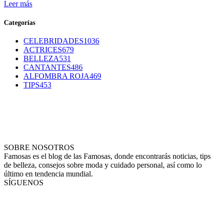
Leer más
Categorías
CELEBRIDADES
1036
ACTRICES
679
BELLEZA
531
CANTANTES
486
ALFOMBRA ROJA
469
TIPS
453
SOBRE NOSOTROS
Famosas es el blog de las Famosas, donde encontrarás noticias, tips
de belleza, consejos sobre moda y cuidado personal, así como lo
último en tendencia mundial.
SÍGUENOS