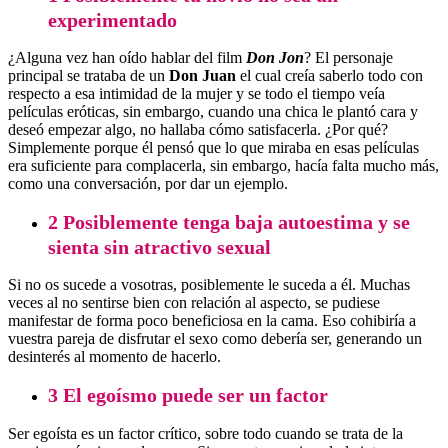
experimentado
¿Alguna vez han oído hablar del film
Don Jon
? El personaje
principal se trataba de un
Don Juan
el cual creía saberlo todo con
respecto a esa intimidad de la mujer y se todo el tiempo veía
películas eróticas, sin embargo, cuando una chica le plantó cara y
deseó empezar algo, no hallaba cómo satisfacerla. ¿Por qué?
Simplemente porque él pensó que lo que miraba en esas películas
era suficiente para complacerla, sin embargo, hacía falta mucho más,
como una conversación, por dar un ejemplo.
2 Posiblemente tenga baja autoestima y se
sienta sin atractivo sexual
Si no os sucede a vosotras, posiblemente le suceda a él. Muchas
veces al no sentirse bien con relación al aspecto, se pudiese
manifestar de forma poco beneficiosa en la cama. Eso cohibiría a
vuestra pareja de disfrutar el sexo como debería ser, generando un
desinterés al momento de hacerlo.
3 El egoísmo puede ser un factor
Ser egoísta es un factor crítico, sobre todo cuando se trata de la