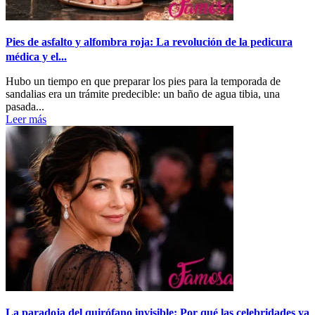
Pies de asfalto y alfombra roja: La revolución de la pedicura
médica y el...
Hubo un tiempo en que preparar los pies para la temporada de
sandalias era un trámite predecible: un baño de agua tibia, una
pasada...
Leer más
La paradoja del quirófano invisible: Por qué las celebridades ya