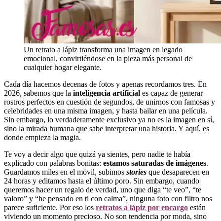
Un retrato a lápiz transforma una imagen en legado
emocional, convirtiéndose en la pieza más personal de
cualquier hogar elegante.
Cada día hacemos decenas de fotos y apenas recordamos tres. En
2026, sabemos que la
inteligencia artificial
es capaz de generar
rostros perfectos en cuestión de segundos, de unirnos con famosas y
celebridades en una misma imagen, y hasta bailar en una película.
Sin embargo, lo verdaderamente exclusivo ya no es la imagen en sí,
sino la mirada humana que sabe interpretar una historia. Y aquí, es
donde empieza la magia.
Te voy a decir algo que quizá ya sientes, pero nadie te había
explicado con palabras bonitas:
estamos saturadas de imágenes
.
Guardamos miles en el móvil, subimos
stories
que desaparecen en
24 horas y editamos hasta el último poro. Sin embargo, cuando
queremos hacer un regalo de verdad, uno que diga “te veo”, “te
valoro” y “he pensado en ti con calma”, ninguna foto con filtro nos
parece suficiente. Por eso los
retratos a lápiz por encargo
están
viviendo un momento precioso. No son tendencia por moda, sino