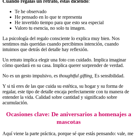
Cuando regalas un retrato, estás diciendo
:
Te he observado
He pensado en lo que te representa
He invertido tiempo para que esto sea especial
Valoro tu esencia, no solo tu imagen.
La psicología del regalo consciente lo explica muy bien. Nos
sentimos más queridas cuando percibimos intención, cuando
intuimos que detrás del detalle hay reflexión.
Un retrato implica elegir una foto con cuidado. Implica imaginar
cómo quedará en su casa. Implica querer sorprender de verdad.
No es un gesto impulsivo, es
thoughtful gifting,
Es sensibilidad.
Y si tú eres de las que cuida su estética, su hogar y su forma de
regalar, este tipo de detalle encaja perfectamente con tu manera de
entender la vida. Calidad sobre cantidad y significado sobre
acumulación.
Ocasiones clave: De aniversarios a homenajes a
mascotas
Aquí viene la parte práctica, porque sé que estás pensando: vale, me