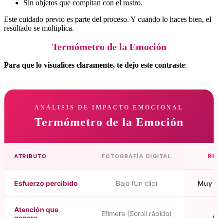
Sin objetos que compitan con el rostro.
Este cuidado previo es parte del proceso. Y cuando lo haces bien, el
resultado se multiplica.
Termómetro de la Emoción
Para que lo visualices claramente, te dejo este contraste
:
ANÁLISIS DE IMPACTO EMOCIONAL
Termómetro de la Emoción
ATRIBUTO
FOTOGRAFÍA DIGITAL
RE
Esfuerzo percibido
Bajo (Un clic)
Muy A
Atención que
Efímera (Scroll rápido)
genera
(