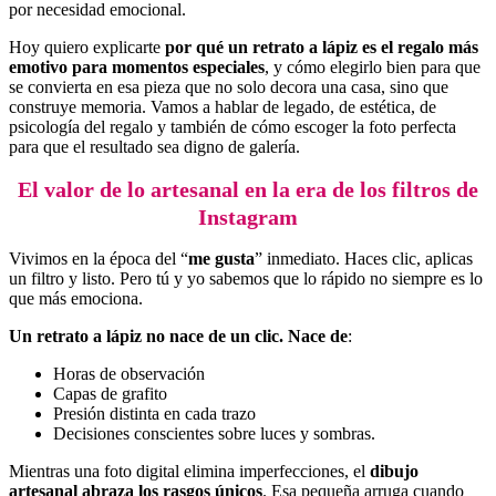
por necesidad emocional.
Hoy quiero explicarte
por qué un retrato a lápiz es el regalo más
emotivo para momentos especiales
, y cómo elegirlo bien para que
se convierta en esa pieza que no solo decora una casa, sino que
construye memoria. Vamos a hablar de legado, de estética, de
psicología del regalo y también de cómo escoger la foto perfecta
para que el resultado sea digno de galería.
El valor de lo artesanal en la era de los filtros de
Instagram
Vivimos en la época del “
me gusta
” inmediato. Haces clic, aplicas
un filtro y listo. Pero tú y yo sabemos que lo rápido no siempre es lo
que más emociona.
Un retrato a lápiz no nace de un clic. Nace de
:
Horas de observación
Capas de grafito
Presión distinta en cada trazo
Decisiones conscientes sobre luces y sombras.
Mientras una foto digital elimina imperfecciones, el
dibujo
artesanal abraza los rasgos únicos
. Esa pequeña arruga cuando