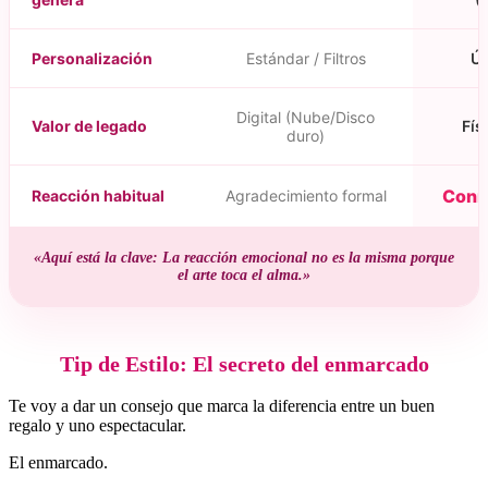
Personalización
Estándar / Filtros
Ún
Digital (Nube/Disco
Valor de legado
Fís
duro)
Conm
Reacción habitual
Agradecimiento formal
«Aquí está la clave: La reacción emocional no es la misma porque
el arte toca el alma.»
Tip de Estilo: El secreto del enmarcado
Te voy a dar un consejo que marca la diferencia entre un buen
regalo y uno espectacular.
El enmarcado.