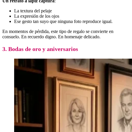
Un retrato a lápiz captura
:
La textura del pelaje
La expresión de los ojos
Ese gesto tan suyo que ninguna foto reproduce igual.
En momentos de pérdida, este tipo de regalo se convierte en
consuelo. En recuerdo digno. En homenaje delicado.
3. Bodas de oro y aniversarios