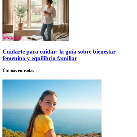
Cuidarte para cuidar: la guía sobre bienestar
femenino y equilibrio familiar
Últimas entradas