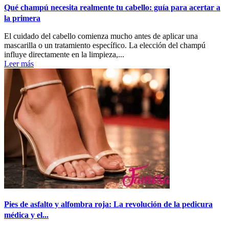
Qué champú necesita realmente tu cabello: guía para acertar a
la primera
El cuidado del cabello comienza mucho antes de aplicar una
mascarilla o un tratamiento específico. La elección del champú
influye directamente en la limpieza,...
Leer más
Pies de asfalto y alfombra roja: La revolución de la pedicura
médica y el...