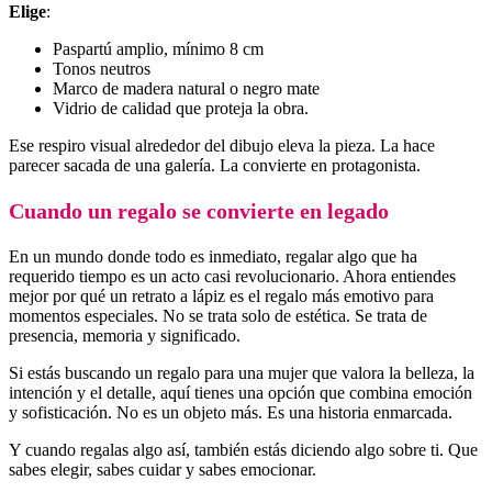
Elige
:
Paspartú amplio, mínimo 8 cm
Tonos neutros
Marco de madera natural o negro mate
Vidrio de calidad que proteja la obra.
Ese respiro visual alrededor del dibujo eleva la pieza. La hace
parecer sacada de una galería. La convierte en protagonista.
Cuando un regalo se convierte en legado
En un mundo donde todo es inmediato, regalar algo que ha
requerido tiempo es un acto casi revolucionario. Ahora entiendes
mejor por qué un retrato a lápiz es el regalo más emotivo para
momentos especiales. No se trata solo de estética. Se trata de
presencia, memoria y significado.
Si estás buscando un regalo para una mujer que valora la belleza, la
intención y el detalle, aquí tienes una opción que combina emoción
y sofisticación. No es un objeto más. Es una historia enmarcada.
Y cuando regalas algo así, también estás diciendo algo sobre ti. Que
sabes elegir, sabes cuidar y sabes emocionar.