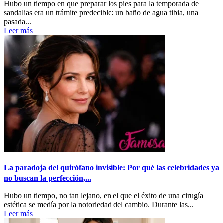
Hubo un tiempo en que preparar los pies para la temporada de
sandalias era un trámite predecible: un baño de agua tibia, una
pasada...
Leer más
La paradoja del quirófano invisible: Por qué las celebridades ya
no buscan la perfección,...
Hubo un tiempo, no tan lejano, en el que el éxito de una cirugía
estética se medía por la notoriedad del cambio. Durante las...
Leer más