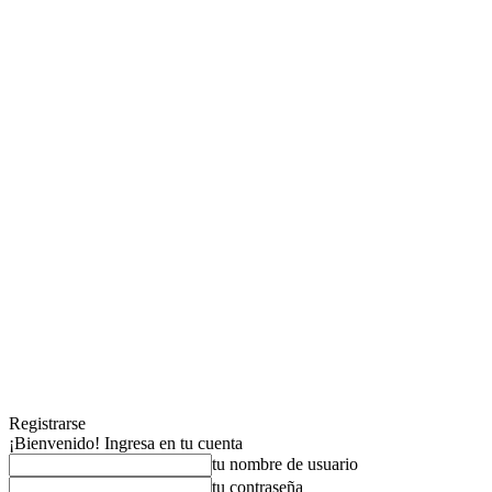
Registrarse
¡Bienvenido! Ingresa en tu cuenta
tu nombre de usuario
tu contraseña