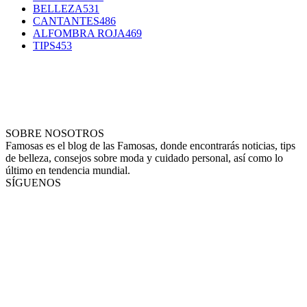
BELLEZA
531
CANTANTES
486
ALFOMBRA ROJA
469
TIPS
453
SOBRE NOSOTROS
Famosas es el blog de las Famosas, donde encontrarás noticias, tips
de belleza, consejos sobre moda y cuidado personal, así como lo
último en tendencia mundial.
SÍGUENOS