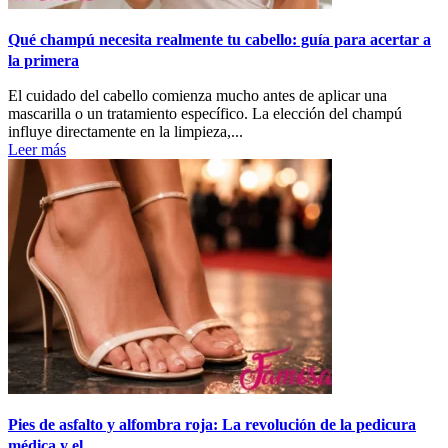
Qué champú necesita realmente tu cabello: guía para acertar a
la primera
El cuidado del cabello comienza mucho antes de aplicar una
mascarilla o un tratamiento específico. La elección del champú
influye directamente en la limpieza,...
Leer más
Pies de asfalto y alfombra roja: La revolución de la pedicura
médica y el...