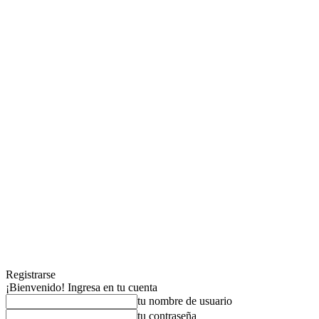
Registrarse
¡Bienvenido! Ingresa en tu cuenta
tu nombre de usuario
tu contraseña