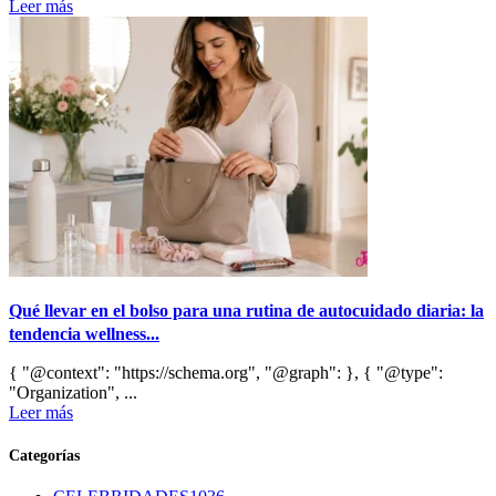
Leer más
Qué llevar en el bolso para una rutina de autocuidado diaria: la
tendencia wellness...
{ "@context": "https://schema.org", "@graph": }, { "@type":
"Organization", ...
Leer más
Categorías