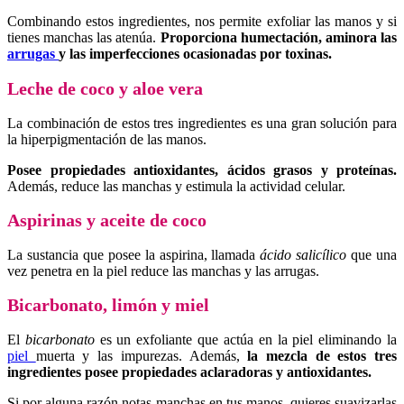
Combinando estos ingredientes, nos permite exfoliar las manos y si
tienes manchas las atenúa.
Proporciona humectación, aminora las
arrugas
y las imperfecciones ocasionadas por toxinas.
Leche de coco y aloe vera
La combinación de estos tres ingredientes es una gran solución para
la hiperpigmentación de las manos.
Posee propiedades antioxidantes, ácidos grasos y proteínas.
Además, reduce las manchas y estimula la actividad celular.
Aspirinas y aceite de coco
La sustancia que posee la aspirina, llamada
ácido salicílico
que una
vez penetra en la piel reduce las manchas y las arrugas.
Bicarbonato, limón y miel
El
bicarbonato
es un exfoliante que actúa en la piel eliminando la
piel
muerta y las impurezas. Además,
la mezcla de estos tres
ingredientes posee propiedades aclaradoras y antioxidantes.
Si por alguna razón notas manchas en tus manos, quieres suavizarlas