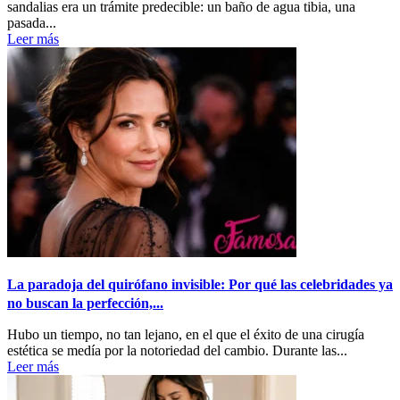
sandalias era un trámite predecible: un baño de agua tibia, una
pasada...
Leer más
La paradoja del quirófano invisible: Por qué las celebridades ya
no buscan la perfección,...
Hubo un tiempo, no tan lejano, en el que el éxito de una cirugía
estética se medía por la notoriedad del cambio. Durante las...
Leer más