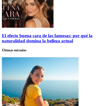
El efecto buena cara de las famosas: por qué la
naturalidad domina la belleza actual
Últimas entradas