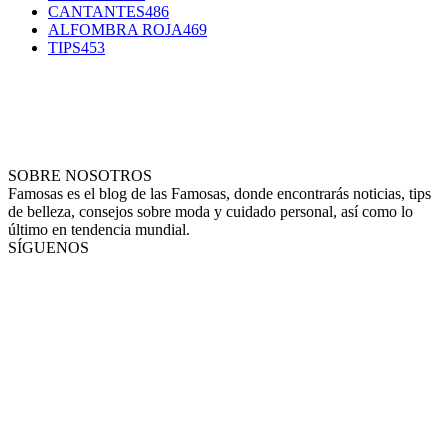
CANTANTES
486
ALFOMBRA ROJA
469
TIPS
453
SOBRE NOSOTROS
Famosas es el blog de las Famosas, donde encontrarás noticias, tips
de belleza, consejos sobre moda y cuidado personal, así como lo
último en tendencia mundial.
SÍGUENOS