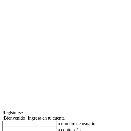
Registrarse
¡Bienvenido! Ingresa en tu cuenta
tu nombre de usuario
tu contraseña