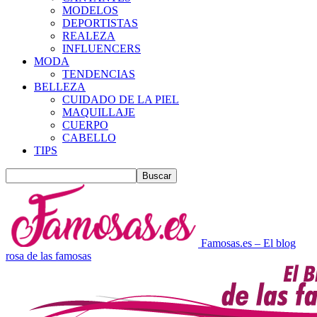
MODELOS
DEPORTISTAS
REALEZA
INFLUENCERS
MODA
TENDENCIAS
BELLEZA
CUIDADO DE LA PIEL
MAQUILLAJE
CUERPO
CABELLO
TIPS
Famosas.es – El blog
rosa de las famosas