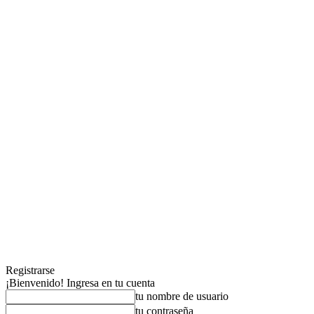
Registrarse
¡Bienvenido! Ingresa en tu cuenta
tu nombre de usuario
tu contraseña