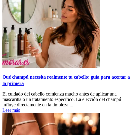
Qué champú necesita realmente tu cabello: guía para acertar a
la primera
El cuidado del cabello comienza mucho antes de aplicar una
mascarilla o un tratamiento específico. La elección del champú
influye directamente en la limpieza,...
Leer más