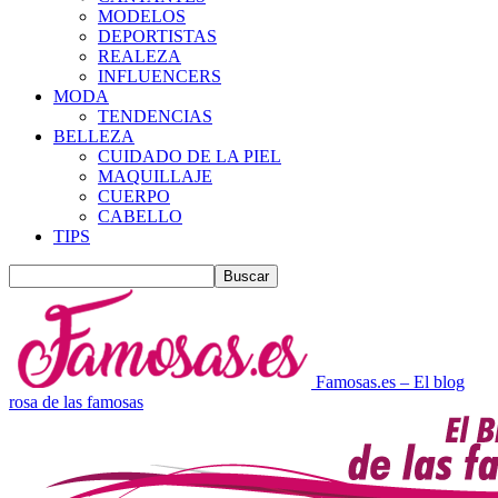
MODELOS
DEPORTISTAS
REALEZA
INFLUENCERS
MODA
TENDENCIAS
BELLEZA
CUIDADO DE LA PIEL
MAQUILLAJE
CUERPO
CABELLO
TIPS
Famosas.es – El blog
rosa de las famosas