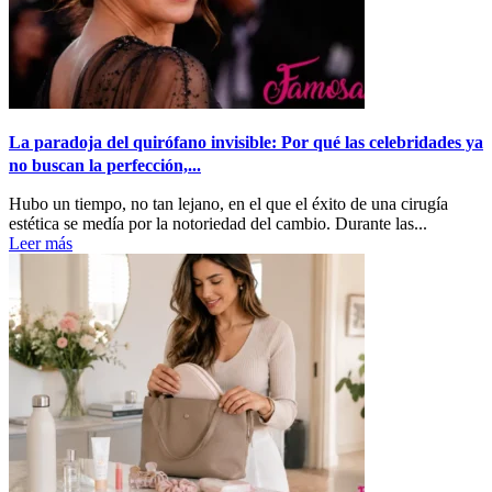
La paradoja del quirófano invisible: Por qué las celebridades ya
no buscan la perfección,...
Hubo un tiempo, no tan lejano, en el que el éxito de una cirugía
estética se medía por la notoriedad del cambio. Durante las...
Leer más