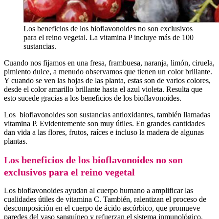
Los beneficios de los bioflavonoides no son exclusivos
para el reino vegetal. La vitamina P incluye más de 100
sustancias.
Cuando nos fijamos en una fresa, frambuesa, naranja, limón, ciruela,
pimiento dulce, a menudo observamos que tienen un color brillante.
Y cuando se ven las hojas de las planta, estas son de varios colores,
desde el color amarillo brillante hasta el azul violeta. Resulta que
esto sucede gracias a los beneficios de los bioflavonoides.
Los bioflavonoides son sustancias antioxidantes, también llamadas
vitamina P. Evidentemente son muy útiles. En grandes cantidades
dan vida a las flores, frutos, raíces e incluso la madera de algunas
plantas.
Los beneficios de los bioflavonoides no son
exclusivos para el reino vegetal
Los bioflavonoides ayudan al cuerpo humano a amplificar las
cualidades útiles de vitamina C. También, ralentizan el proceso de
descomposición en el cuerpo de ácido ascórbico, que promueve
paredes del vaso sanguíneo y refuerzan el sistema inmunológico.