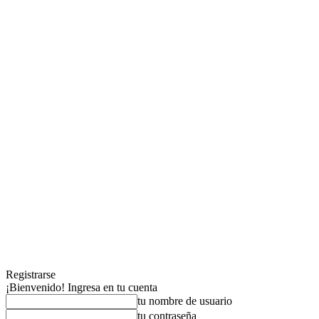
Registrarse
¡Bienvenido! Ingresa en tu cuenta
tu nombre de usuario
tu contraseña