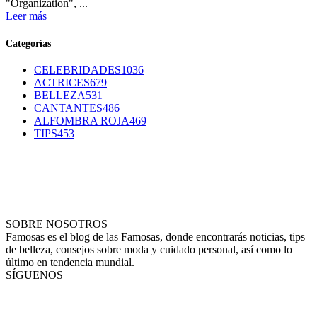
"Organization", ...
Leer más
Categorías
CELEBRIDADES
1036
ACTRICES
679
BELLEZA
531
CANTANTES
486
ALFOMBRA ROJA
469
TIPS
453
SOBRE NOSOTROS
Famosas es el blog de las Famosas, donde encontrarás noticias, tips
de belleza, consejos sobre moda y cuidado personal, así como lo
último en tendencia mundial.
SÍGUENOS