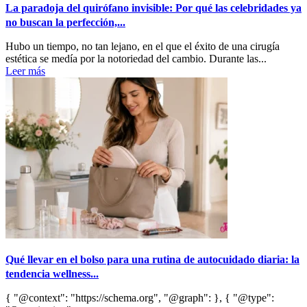
La paradoja del quirófano invisible: Por qué las celebridades ya
no buscan la perfección,...
Hubo un tiempo, no tan lejano, en el que el éxito de una cirugía
estética se medía por la notoriedad del cambio. Durante las...
Leer más
Qué llevar en el bolso para una rutina de autocuidado diaria: la
tendencia wellness...
{ "@context": "https://schema.org", "@graph": }, { "@type":