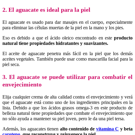
2. El aguacate es ideal para la piel
El aguacate es usado para dar masajes en el cuerpo, especialmente
para eliminar las células muertas de la piel en la mano y los pies.
Eso es debido a que el ácido oleico encontrado en este
producto
natural tiene propiedades hidratantes y suavizantes.
El aceite de aguacate penetra más fácil en la piel que los demás
aceites vegetales. También puede usar como mascarilla facial para la
piel seca.
3. El aguacate se puede utilizar para combatir el
envejecimiento
Elija cualquier crema de alta calidad contra el envejecimiento y verá
que el aguacate está como uno de los ingredientes principales en la
lista. Debido a que los ácidos grasos omega-3 en este producto de
belleza natural tiene propiedades que combate el envejecimiento que
no sólo ayuda a mantener su piel joven, pero le da una piel tersa.
Además, los aguacates tienen
alto contenido de
vitamina C
y beta
caroteno
, que reconstruye y rejuvenece la piel.