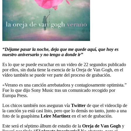
“Déjame pasar la noche, deja que me quede aquí, que hoy es
nuestro aniversario y no tengo a donde ir”
Es lo que se puede escuchar en un video de 22 segundos publicado
por ellos, sin duda tiene la esencia de la Oreja de Van Gogh, en el
vídeo también se puede ver parte del proceso de grabación.
«Verano es una canción arrebatadora y contagiosamente optimista.”
Fue lo que dijo Sony Music tras un comunicado recogido por
Europa Press.
Los chicos también nos aseguran vía
Twitter
de que el videoclip de
la canción ya está casi listo, pero que lo demás no tanto, junto a una
foto de la guapísima
Leire Martinez
en el set de grabación.
Este será el séptimo álbum de estudio de la
Oreja de Van Gogh
y