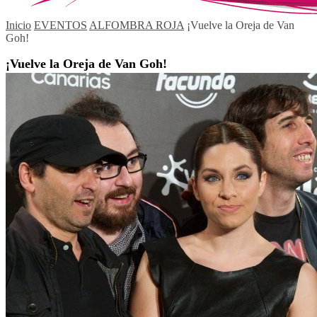
Inicio
EVENTOS
ALFOMBRA ROJA
¡Vuelve la Oreja de Van
Goh!
¡Vuelve la Oreja de Van Goh!