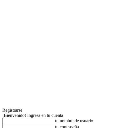
Registrarse
¡Bienvenido! Ingresa en tu cuenta
tu nombre de usuario
tu contraseña