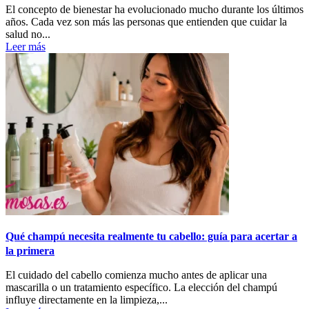
El concepto de bienestar ha evolucionado mucho durante los últimos
años. Cada vez son más las personas que entienden que cuidar la
salud no...
Leer más
Qué champú necesita realmente tu cabello: guía para acertar a
la primera
El cuidado del cabello comienza mucho antes de aplicar una
mascarilla o un tratamiento específico. La elección del champú
influye directamente en la limpieza,...