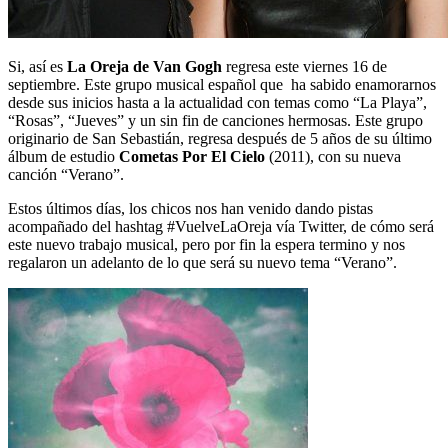
Si, así es
La Oreja de Van Gogh
regresa este viernes 16 de
septiembre. Este grupo musical español que ha sabido enamorarnos
desde sus inicios hasta a la actualidad con temas como “La Playa”,
“Rosas”, “Jueves” y un sin fin de canciones hermosas. Este grupo
originario de San Sebastián, regresa después de 5 años de su último
álbum de estudio
Cometas Por El Cielo
(2011), con su nueva
canción “Verano”.
Estos últimos días, los chicos nos han venido dando pistas
acompañado del hashtag #VuelveLaOreja vía Twitter, de cómo será
este nuevo trabajo musical, pero por fin la espera termino y nos
regalaron un adelanto de lo que será su nuevo tema “Verano”.