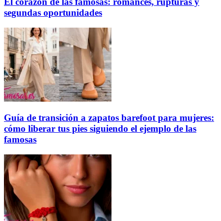
El corazón de las famosas: romances, rupturas y
segundas oportunidades
Guía de transición a zapatos barefoot para mujeres:
cómo liberar tus pies siguiendo el ejemplo de las
famosas