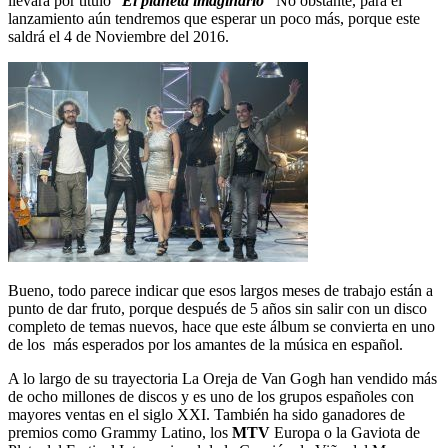
llevará por título “
El planeta imaginario”
No obstante, para el
lanzamiento aún tendremos que esperar un poco más, porque este
saldrá el 4 de Noviembre del 2016.
Bueno, todo parece indicar que esos largos meses de trabajo están a
punto de dar fruto, porque después de 5 años sin salir con un disco
completo de temas nuevos, hace que este álbum se convierta en uno
de los más esperados por los amantes de la música en español.
A lo largo de su trayectoria La Oreja de Van Gogh han vendido más
de ocho millones de discos y es uno de los grupos españoles con
mayores ventas en el siglo XXI. También ha sido ganadores de
premios como Grammy Latino, los
MTV
Europa o la Gaviota de