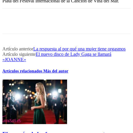
Plata del Festival Internacional de la Canción de Viña del Mar.
Artículo anterior
La respuesta al por qué una mujer tiene orgasmos
Artículo siguiente
El nuevo disco de Lady Gaga se llamará
«JOANNE»
Artículos relacionados
Más del autor