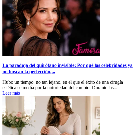
La paradoja del quirófano invisible: Por qué las celebridades ya
no buscan la perfección,...
Hubo un tiempo, no tan lejano, en el que el éxito de una cirugía
estética se medía por la notoriedad del cambio. Durante las...
Leer más