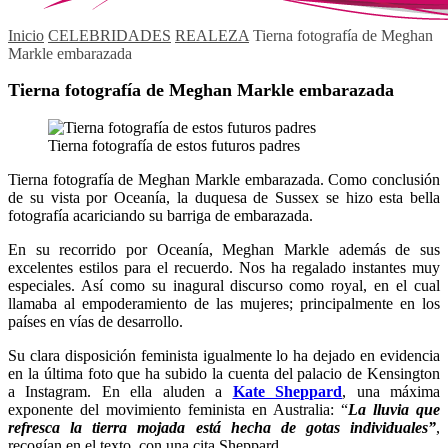
Inicio
CELEBRIDADES
REALEZA
Tierna fotografía de Meghan
Markle embarazada
Tierna fotografía de Meghan Markle embarazada
Tierna fotografía de estos futuros padres
Tierna fotografía de Meghan Markle embarazada. Como conclusión
de su vista por Oceanía, la duquesa de Sussex se hizo esta bella
fotografía acariciando su barriga de embarazada.
En su recorrido por Oceanía, Meghan Markle además de sus
excelentes estilos para el recuerdo. Nos ha regalado instantes muy
especiales. Así como su inagural discurso como royal, en el cual
llamaba al empoderamiento de las mujeres; principalmente en los
países en vías de desarrollo.
Su clara disposición feminista igualmente lo ha dejado en evidencia
en la última foto que ha subido la cuenta del palacio de Kensington
a Instagram. En ella aluden a
Kate Sheppard
, una máxima
exponente del movimiento feminista en Australia: “
La lluvia que
refresca la tierra mojada está hecha de gotas individuales”
,
recogían en el texto, con una cita Sheppard.