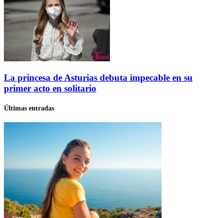
La princesa de Asturias debuta impecable en su
primer acto en solitario
Últimas entradas