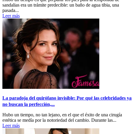
sandalias era un trámite predecible: un baño de agua tibia, una
pasada...
Leer más
La paradoja del quirófano invisible: Por qué las celebridades ya
no buscan la perfección,...
Hubo un tiempo, no tan lejano, en el que el éxito de una cirugía
estética se medía por la notoriedad del cambio. Durante las...
Leer más