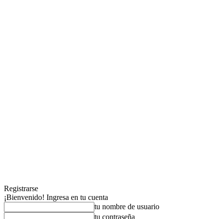
Registrarse
¡Bienvenido! Ingresa en tu cuenta
tu nombre de usuario
tu contraseña