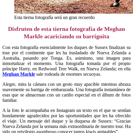
Esta tierna fotografía será un gran recuerdo
Disfruten de esta tierna fotografía de Meghan
Markle acariciando su barriguita
Con esta fotografía esencialmente los duques de Sussex finalizan su
tour por el continente que les ha trasladado de Nueva Zelanda a
Australia, pasando por Tonga. Es, asimismo, una imagen para
inmortalizar el momento. Una fotografía tomada por el propio
príncipe Harry, en Redwood Tree Walk, en Nueva Zelanda; en ella
Meghan Markle
sale rodeada de enormes secuoyas.
Alegre, mira la cámara con un gesto muy apacible mientras abraza
suavemente su barriga de embarazada. Una fotografía instantánea de
esas que se almacenan con un cariño especial en el álbum de fotos
familiar.
A la foto le acompañaba en Instagram un texto en el que se sentían
hondamente agradecidos por las oportunidades que les ha ofrecido
el viaje. Un mensaje del duque y la duquesa de Sussex: “Gracias
Nueva Zelanda por la semana más extraordinaria de nuestro tour. Ha
sido un privilegio asombroso conocer tantos kiwis amigables”.