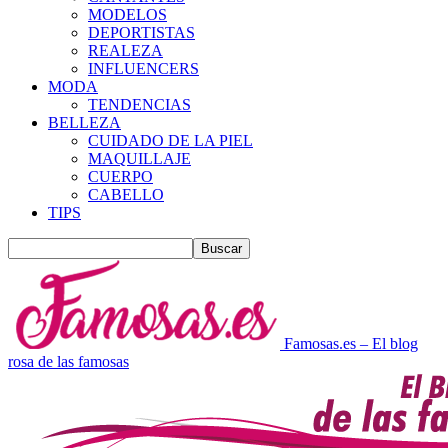
MODELOS
DEPORTISTAS
REALEZA
INFLUENCERS
MODA
TENDENCIAS
BELLEZA
CUIDADO DE LA PIEL
MAQUILLAJE
CUERPO
CABELLO
TIPS
Famosas.es – El blog
rosa de las famosas