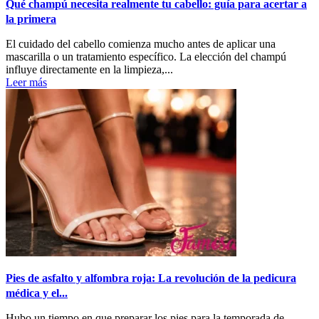
Qué champú necesita realmente tu cabello: guía para acertar a
la primera
El cuidado del cabello comienza mucho antes de aplicar una
mascarilla o un tratamiento específico. La elección del champú
influye directamente en la limpieza,...
Leer más
Pies de asfalto y alfombra roja: La revolución de la pedicura
médica y el...
Hubo un tiempo en que preparar los pies para la temporada de