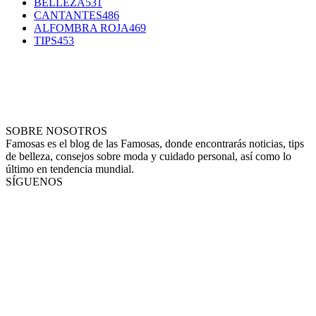
BELLEZA
531
CANTANTES
486
ALFOMBRA ROJA
469
TIPS
453
SOBRE NOSOTROS
Famosas es el blog de las Famosas, donde encontrarás noticias, tips
de belleza, consejos sobre moda y cuidado personal, así como lo
último en tendencia mundial.
SÍGUENOS