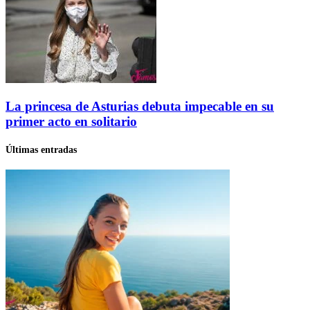
La princesa de Asturias debuta impecable en su
primer acto en solitario
Últimas entradas