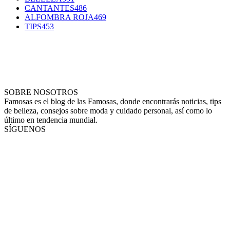
CANTANTES
486
ALFOMBRA ROJA
469
TIPS
453
SOBRE NOSOTROS
Famosas es el blog de las Famosas, donde encontrarás noticias, tips
de belleza, consejos sobre moda y cuidado personal, así como lo
último en tendencia mundial.
SÍGUENOS