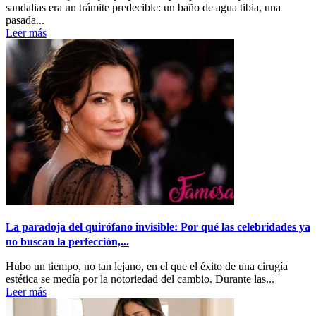
sandalias era un trámite predecible: un baño de agua tibia, una
pasada...
Leer más
La paradoja del quirófano invisible: Por qué las celebridades ya
no buscan la perfección,...
Hubo un tiempo, no tan lejano, en el que el éxito de una cirugía
estética se medía por la notoriedad del cambio. Durante las...
Leer más