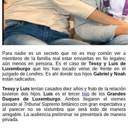
Para nadie es un secreto que no es muy común ver a
miembros de la familia real estar envueltas en lío legales;
aún menos en persona. Es el caso de
Tessy y Luis de
Luxemburgo
que les han tocado verse de frente en el
juzgado de
Londres
. Es ahí donde sus hijos
Gabriel y Noah
están radicados.
Tessy y Luis
tenían casados diez años y fruto de la relación
tuvieron dos hijos.
Luis
es el tercer
hijo
de los
Grandes
Duques de Luxemburgo.
Ambos llegaron el viernes
pasado al
Tribunal Supremo
británico con gran expectativa y
al parecer no se vislumbra que será todo de manera
amigable. La audiencia preliminar se presentará de manera
privada.