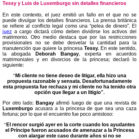
Tessy y Luis de Luxemburgo sin detalles financieros
En este contexto, el juez emitió un fallo en el que no se
puede divulgar los detalles financieros. La prensa británica
se refiere al conflicto legal como una “pelea de dinero”. El
juez
a cargo dictará cómo deben dividirse los activos del
matrimonio. Otro medio destaca que por las restricciones
provisionales no se debe desvelar la cantidad para la
manutención que quiere la princesa
Tessy.
En este sentido,
la abogada
Deborah Bangay
, experta en acuerdos
matrimoniales y en divorcios de la princesa; declaró lo
siguiente:
“
Mi cliente no tiene deseo de litigar, ella hizo una
propuesta razonable y sensata. Desafortunadamente
esta propuesta fue rechaza y mi cliente no ha tenido otra
opción que llegar a un litigio”.
Por otro lado;
Bangay
afirmó luego de que una revista de
Luxemburgo
acusara a la princesa de que sea una caza
fortuna; por lo que el encuentro fue poco amistoso:
“
El rencor surgió ayer en la corte cuando los ayudantes
el Príncipe fueron acusados de amenazar a la Princesa
con alargar este caso durante años si no se