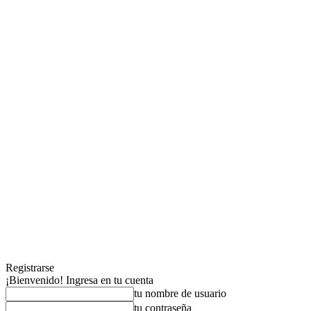
Registrarse
¡Bienvenido! Ingresa en tu cuenta
tu nombre de usuario
tu contraseña