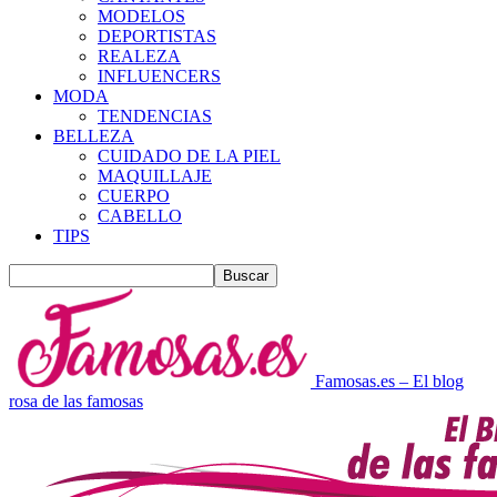
MODELOS
DEPORTISTAS
REALEZA
INFLUENCERS
MODA
TENDENCIAS
BELLEZA
CUIDADO DE LA PIEL
MAQUILLAJE
CUERPO
CABELLO
TIPS
Famosas.es – El blog
rosa de las famosas