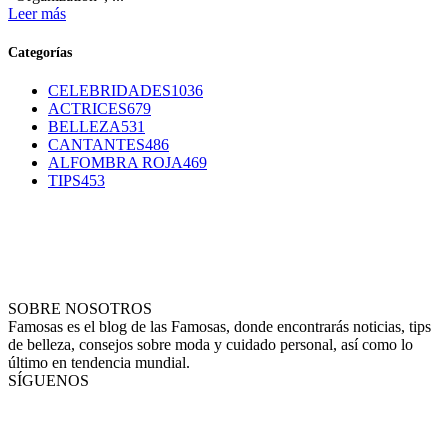
Leer más
Categorías
CELEBRIDADES
1036
ACTRICES
679
BELLEZA
531
CANTANTES
486
ALFOMBRA ROJA
469
TIPS
453
SOBRE NOSOTROS
Famosas es el blog de las Famosas, donde encontrarás noticias, tips
de belleza, consejos sobre moda y cuidado personal, así como lo
último en tendencia mundial.
SÍGUENOS