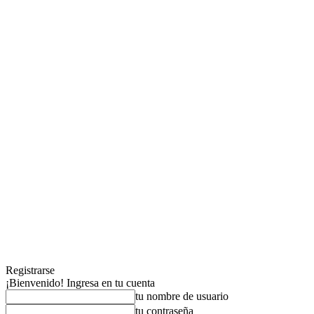
Registrarse
¡Bienvenido! Ingresa en tu cuenta
tu nombre de usuario
tu contraseña