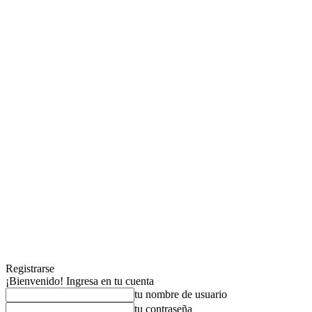
Registrarse
¡Bienvenido! Ingresa en tu cuenta
tu nombre de usuario
tu contraseña