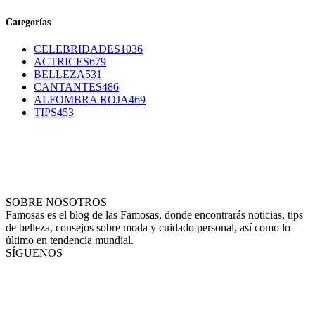
Categorías
CELEBRIDADES
1036
ACTRICES
679
BELLEZA
531
CANTANTES
486
ALFOMBRA ROJA
469
TIPS
453
SOBRE NOSOTROS
Famosas es el blog de las Famosas, donde encontrarás noticias, tips
de belleza, consejos sobre moda y cuidado personal, así como lo
último en tendencia mundial.
SÍGUENOS