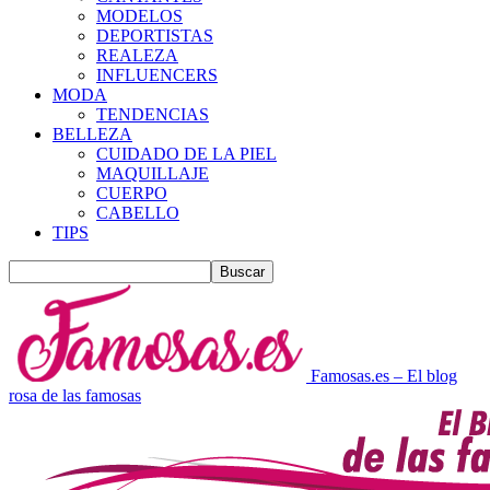
MODELOS
DEPORTISTAS
REALEZA
INFLUENCERS
MODA
TENDENCIAS
BELLEZA
CUIDADO DE LA PIEL
MAQUILLAJE
CUERPO
CABELLO
TIPS
Famosas.es – El blog
rosa de las famosas