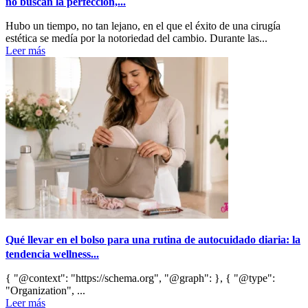
no buscan la perfección,...
Hubo un tiempo, no tan lejano, en el que el éxito de una cirugía
estética se medía por la notoriedad del cambio. Durante las...
Leer más
Qué llevar en el bolso para una rutina de autocuidado diaria: la
tendencia wellness...
{ "@context": "https://schema.org", "@graph": }, { "@type":
"Organization", ...
Leer más