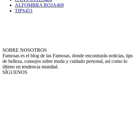
ALFOMBRA ROJA
469
TIPS
453
SOBRE NOSOTROS
Famosas es el blog de las Famosas, donde encontrarás noticias, tips
de belleza, consejos sobre moda y cuidado personal, así como lo
último en tendencia mundial.
SÍGUENOS