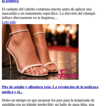
la primera
El cuidado del cabello comienza mucho antes de aplicar una
mascarilla o un tratamiento específico. La elección del champú
influye directamente en la limpieza,...
Leer más
Pies de asfalto y alfombra roja: La revolución de la pedicura
médica y el...
Hubo un tiempo en que preparar los pies para la temporada de
sandalias era un trámite predecible: un baño de agua tibia, una