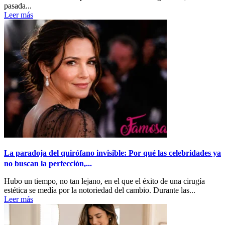
pasada...
Leer más
La paradoja del quirófano invisible: Por qué las celebridades ya
no buscan la perfección,...
Hubo un tiempo, no tan lejano, en el que el éxito de una cirugía
estética se medía por la notoriedad del cambio. Durante las...
Leer más