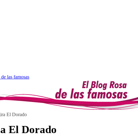
 de las famosas
gira El Dorado
ra El Dorado