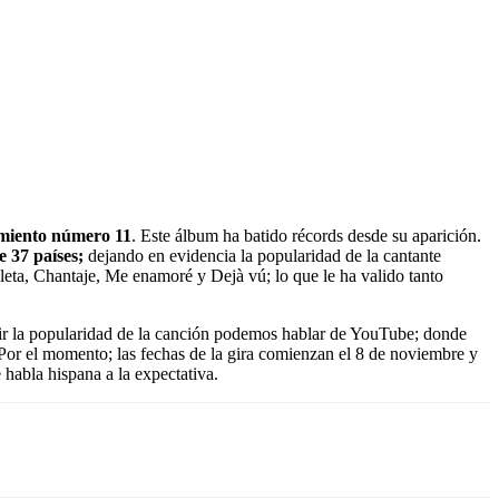
miento número 11
. Este álbum ha batido récords desde su aparición.
 37 países;
dejando en evidencia la popularidad de la cantante
leta, Chantaje, Me enamoré y Dejà vú; lo que le ha valido tanto
ir la popularidad de la canción podemos hablar de YouTube; donde
. Por el momento; las fechas de la gira comienzan el 8 de noviembre y
habla hispana a la expectativa.