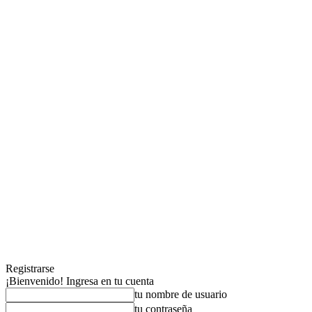
Registrarse
¡Bienvenido! Ingresa en tu cuenta
tu nombre de usuario
tu contraseña