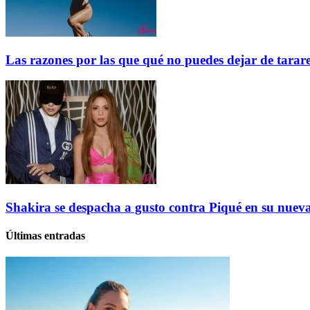
Las razones por las que qué no puedes dejar de tarar
Shakira se despacha a gusto contra Piqué en su nuev
Últimas entradas