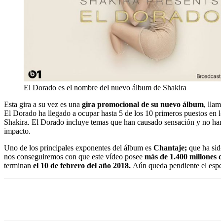
El Dorado es el nombre del nuevo álbum de Shakira
Esta gira a su vez es una
gira promocional de su nuevo álbum
, lla
El Dorado ha llegado a ocupar hasta 5 de los 10 primeros puestos en 
Shakira. El Dorado incluye temas que han causado sensación y no han 
impacto.
Uno de los principales exponentes del álbum es
Chantaje;
que ha sid
nos conseguiremos con que este vídeo posee
más de 1.400 millones d
terminan
el 10 de febrero del año 2018.
Aún queda pendiente el esper