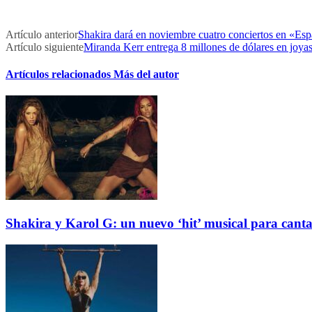
Artículo anterior
Shakira dará en noviembre cuatro conciertos en «Esp
Artículo siguiente
Miranda Kerr entrega 8 millones de dólares en joya
Artículos relacionados
Más del autor
Shakira y Karol G: un nuevo ‘hit’ musical para cantar