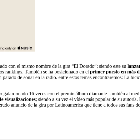
mado con el mismo nombre de la gira “El Dorado”; siendo este su
lanza
los rankings. También se ha posicionado en el
primer puesto en más de
parado de sonar en la radio. entre estos temas encontraremos: La bicic
o galardonado 16 veces con el premio álbum diamante. también al med
e visualizaciones
; siendo a su vez el vídeo más popular de su autoría
ado anuncio de la gira por Latinoamérica que tiene a todos sus fans de 