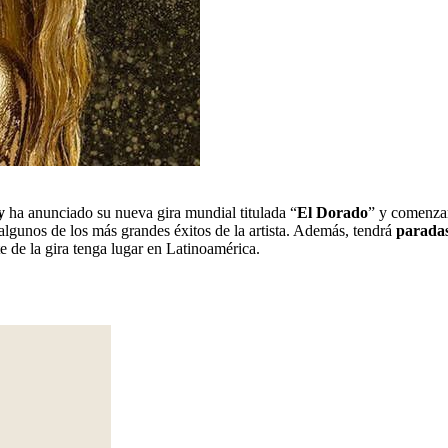
y
ha anunciado su nueva gira mundial titulada “
El Dorado
” y comenzar
algunos de los más grandes éxitos de la artista. Además, tendrá
paradas
 de la gira tenga lugar en Latinoamérica.