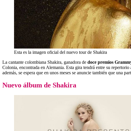
Esta es la imagen oficial del nuevo tour de Shakira
La cantante colombiana Shakira, ganadora de
doce premios Gramm
Colonia, encontrada en Alemania. Esta gira tendrá entre su repertorio 
además, se espera que en unos meses se anuncie también que una parte
Nuevo álbum de Shakira