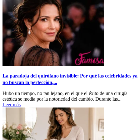
La paradoja del quirófano invisible: Por qué las celebridades ya
no buscan la perfección,...
Hubo un tiempo, no tan lejano, en el que el éxito de una cirugía
estética se medía por la notoriedad del cambio. Durante las...
Leer más