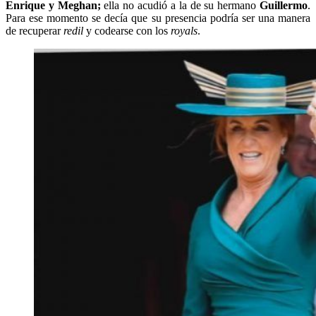
Enrique y Meghan;
ella no acudió a la de su hermano
Guillermo
.
Para ese momento se decía que su presencia podría ser una manera
de recuperar
redil
y codearse con los
royals
.