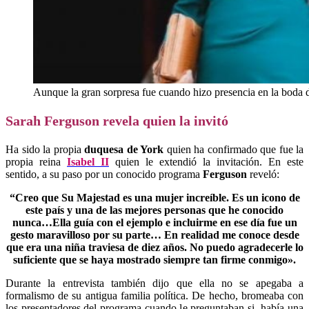
Aunque la gran sorpresa fue cuando hizo presencia en la boda
Sarah Ferguson revela quien la invitó
Ha sido la propia
duquesa de York
quien ha confirmado que fue la
propia reina
Isabel II
quien le extendió la invitación. En este
sentido, a su paso por un conocido programa
Ferguson
reveló:
“Creo que Su Majestad es una mujer increíble. Es un icono de
este país y una de las mejores personas que he conocido
nunca…Ella guía con el ejemplo e incluirme en ese día fue un
gesto maravilloso por su parte… En realidad me conoce desde
que era una niña traviesa de diez años. No puedo agradecerle lo
suficiente que se haya mostrado siempre tan firme conmigo».
Durante la entrevista también dijo que ella no se apegaba a
formalismo de su antigua familia política. De hecho, bromeaba con
los presentadores del programa cuando le preguntaban si había una