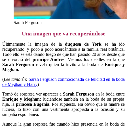
Sarah Ferguson
Una imagen que va recuperándose
Últimamente la imagen de la
duquesa de York
se ha ido
recuperando, y poco a poco acercándose a la familia real británica.
Todo ello se está dando luego de que han pasado 20 años desde que
se divorció del
príncipe Andrés
. Veamos los detalles en la que
Sarah Ferguson
revela quien la invitó a la boda de
Enrique y
Meghan.
(
Lee también:
Sarah Ferguson conmocionada de felicitad en la boda
de Meghan y Harry
)
Tomó de sorpresa ver aparecer a
Sarah Ferguson
en la boda entre
Enrique y Meghan;
luciéndose también en la boda de su propia
hija, la
princesa Eugenia.
Por supuesto, era obvio que la madre se
luciera, lo hizo con una vestimenta apropiada a la ocasión y su
simpatía espontánea.
Aunque la gran sorpresa fue cuando hizo presencia en la boda de