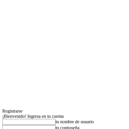
Registrarse
¡Bienvenido! Ingresa en tu cuenta
tu nombre de usuario
tu contraseña