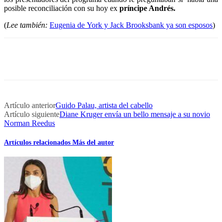
posible reconciliación con su hoy ex
príncipe Andrés.
(
Lee también:
Eugenia de York y Jack Brooksbank ya son esposos
)
Artículo anterior
Guido Palau, artista del cabello
Artículo siguiente
Diane Kruger envía un bello mensaje a su novio
Norman Reedus
Artículos relacionados
Más del autor