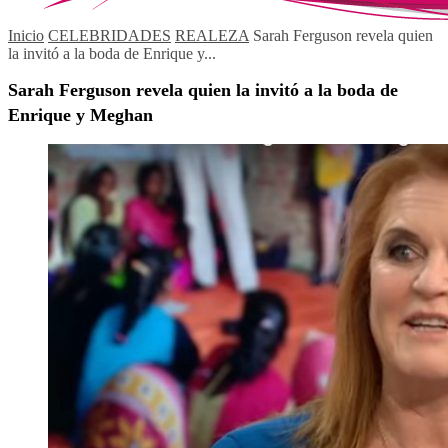
Inicio
CELEBRIDADES
REALEZA
Sarah Ferguson revela quien
la invitó a la boda de Enrique y...
Sarah Ferguson revela quien la invitó a la boda de
Enrique y Meghan