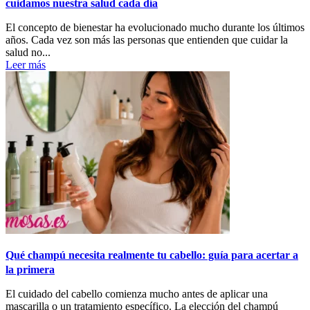
cuidamos nuestra salud cada día
El concepto de bienestar ha evolucionado mucho durante los últimos
años. Cada vez son más las personas que entienden que cuidar la
salud no...
Leer más
Qué champú necesita realmente tu cabello: guía para acertar a
la primera
El cuidado del cabello comienza mucho antes de aplicar una
mascarilla o un tratamiento específico. La elección del champú