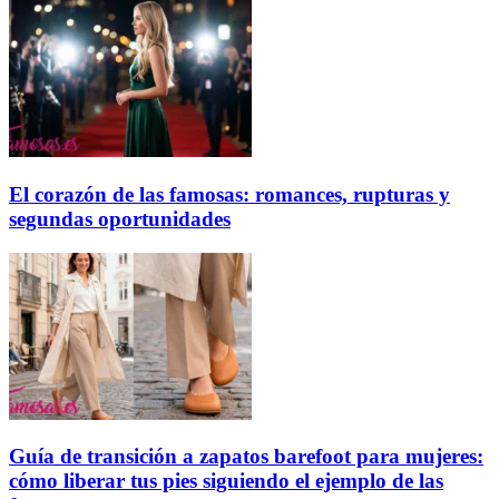
El corazón de las famosas: romances, rupturas y
segundas oportunidades
Guía de transición a zapatos barefoot para mujeres:
cómo liberar tus pies siguiendo el ejemplo de las