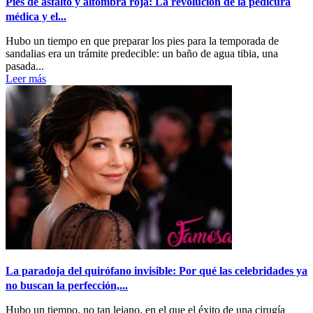
Pies de asfalto y alfombra roja: La revolución de la pedicura
médica y el...
Hubo un tiempo en que preparar los pies para la temporada de
sandalias era un trámite predecible: un baño de agua tibia, una
pasada...
Leer más
La paradoja del quirófano invisible: Por qué las celebridades ya
no buscan la perfección,...
Hubo un tiempo, no tan lejano, en el que el éxito de una cirugía