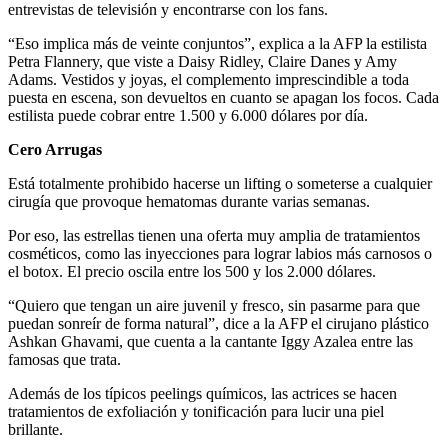
entrevistas de televisión y encontrarse con los fans.
“Eso implica más de veinte conjuntos”, explica a la AFP la estilista
Petra Flannery, que viste a Daisy Ridley, Claire Danes y Amy
Adams. Vestidos y joyas, el complemento imprescindible a toda
puesta en escena, son devueltos en cuanto se apagan los focos. Cada
estilista puede cobrar entre 1.500 y 6.000 dólares por día.
Cero Arrugas
Está totalmente prohibido hacerse un lifting o someterse a cualquier
cirugía que provoque hematomas durante varias semanas.
Por eso, las estrellas tienen una oferta muy amplia de tratamientos
cosméticos, como las inyecciones para lograr labios más carnosos o
el botox. El precio oscila entre los 500 y los 2.000 dólares.
“Quiero que tengan un aire juvenil y fresco, sin pasarme para que
puedan sonreír de forma natural”, dice a la AFP el cirujano plástico
Ashkan Ghavami, que cuenta a la cantante Iggy Azalea entre las
famosas que trata.
Además de los típicos peelings químicos, las actrices se hacen
tratamientos de exfoliación y tonificación para lucir una piel
brillante.