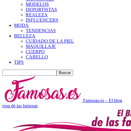
MODELOS
DEPORTISTAS
REALEZA
INFLUENCERS
MODA
TENDENCIAS
BELLEZA
CUIDADO DE LA PIEL
MAQUILLAJE
CUERPO
CABELLO
TIPS
Famosas.es – El blog
rosa de las famosas