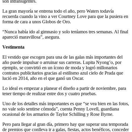
son intransigentes.
La gran mayoría se entrena todo el año, pero Waters todavía
recuerda cuando la vino a ver Courtney Love para que la pusiera en
forma de cara a unos Globos de Oro.
“Nunca había ido al gimnasio y solo teníamos tres semanas. Al final
apareció maravillosa”, asegura.
Vestimenta
El vestido que escogen para una de las galas más importantes del
año puede impulsar o arruinar sus carreras. Lupita Nyong’o, por
ejemplo, se convirtió en un ícono de moda y logró millonarios
contratos publicitarios gracias al estilismo azul cielo de Prada que
lució en 2014, año en el que ganó un Oscar.
Lo ideal es empezar a planear el diseño a partir de noviembre, para
tener tiempo de realizar entre dos y cuatro pruebas.
Uno de los detalles más importantes es que “se vea bien en las fotos,
no vale solo sentirse cómoda”, cuenta Penny Lovell, guardiana
ocasional de los armarios de Taylor Schilling y Rose Byrne.
Pero para llegar al gran día, primero hay que superar una temporada
de premios que conlleva ir a galas, fiestas, actos benéficos, conceder