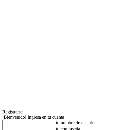
Registrarse
¡Bienvenido! Ingresa en tu cuenta
tu nombre de usuario
tu contraseña