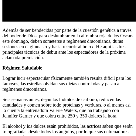
Además de ser bendecidas por parte de la cuestión genética a través
del poder de Dios, para deslumbrar en la alfombra roja de los Oscars
este domingo, deben someterse a regímenes draconianos, duras
sesiones en el gimnasio y hasta recurrir al botox. He aquí las tres
principales técnicas de debut ante los espectadores de la próxima
aclamada premiación.
Régimen Saludable
Lograr lucir espectacular físicamente también resulta difícil para los
famosos, las estrellas olvidan sus dietas controladas y pasan a
regímenes draconianos.
Seis semanas antes, dejan los hidratos de carbono, reducen las
cantidades y comen sobre todo proteínas y verduras, o al menos así
lo cuenta la entrenadora Valerie Waters, que ha trabajado con
Jennifer Garner y que cobra entre 250 y 350 dólares la hora.
El alcohol y los dulces están prohibidos, las actrices saben que serán
fotografiadas desde todos los ángulos, por lo que sus entrenadores