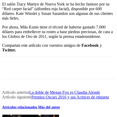
El salón Tracy Martyn de Nueva York se ha hecho famoso por su
“Red carpet facial” (alfombra roja facial), disponible por 600
dólares. Kate Winslet y Susan Sarandon son algunas de sus clientes
más fieles.
Por ahora, Mila Kunis tiene el récord de haberse gastado 7.000
dólares para embellecer su rostro a base piedras preciosas, de cara a
los Globos de Oro de 2011, según la prensa estadounidense.
Compartan este artículo con vuestros amigos de
Facebook
y
Twitter.
Artículo anterior
La doble de Megan Fox es Claudia Alende
Artículo siguiente
Premios Oscars 2016 y sus Actrices de etiqueta
Artículos relacionados
Más del autor