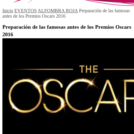
Inicio
EVENTOS
ALFOMBRA ROJA
Preparación de las famosas
antes de los Premios Oscars 2016
Preparación de las famosas antes de los Premios Oscars
2016