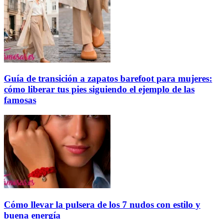
Guía de transición a zapatos barefoot para mujeres:
cómo liberar tus pies siguiendo el ejemplo de las
famosas
Cómo llevar la pulsera de los 7 nudos con estilo y
buena energía