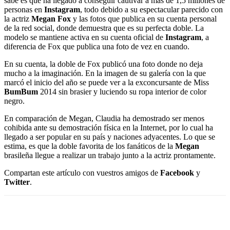
sabe es que ha llegado a conseguir cautivar a más de 1,5 millones de
personas en
Instagram
, todo debido a su espectacular parecido con
la actriz
Megan Fox
y las fotos que publica en su cuenta personal
de la red social, donde demuestra que es su perfecta doble. La
modelo se mantiene activa en su cuenta oficial de
Instagram
, a
diferencia de Fox que publica una foto de vez en cuando.
En su cuenta, la doble de Fox publicó una foto donde no deja
mucho a la imaginación. En la imagen de su galería con la que
marcó el inicio del año se puede ver a la exconcursante de Miss
BumBum
2014 sin brasier y luciendo su ropa interior de color
negro.
En comparación de Megan, Claudia ha demostrado ser menos
cohibida ante su demostración física en la Internet, por lo cual ha
llegado a ser popular en su país y naciones adyacentes. Lo que se
estima, es que la doble favorita de los fanáticos de la
Megan
brasileña llegue a realizar un trabajo junto a la actriz prontamente.
Compartan este artículo con vuestros amigos de
Facebook
y
Twitter
.