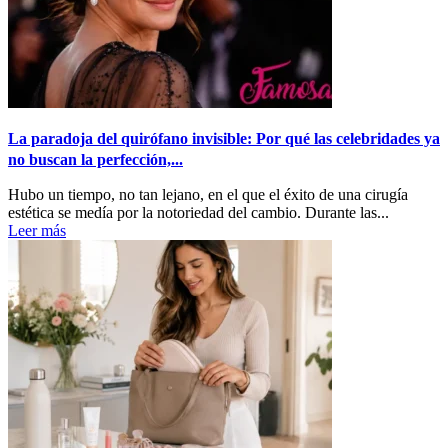
La paradoja del quirófano invisible: Por qué las celebridades ya
no buscan la perfección,...
Hubo un tiempo, no tan lejano, en el que el éxito de una cirugía
estética se medía por la notoriedad del cambio. Durante las...
Leer más