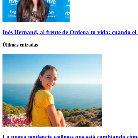
Inés Hernand, al frente de Ordena tu vida: cuando el
Últimas entradas
La nueva tendencia wellness que está cambiando cóm