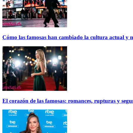
Cómo las famosas han cambiado la cultura actual y 
El corazón de las famosas: romances, rupturas y seg