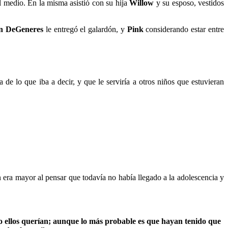
el medio. En la misma asistió con su hija
Willow
y su esposo, vestidos
en DeGeneres
le entregó el galardón, y
Pink
considerando estar entre
a de lo que iba a decir, y que le serviría a otros niños que estuvieran
era mayor al pensar que todavía no había llegado a la adolescencia y
o ellos querían; aunque lo más probable es que hayan tenido que