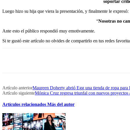
soportar crít
Luego hizo su hija que viera la presentación, y finalmente le expresó:
“
Nosotras no cam
Ante esto el público respondió muy emotivamente.
Si te gustó este artículo no olvides de compartirlo en tus redes favorita
Artículo anterior
Maureen Doherty abrió Egg una tienda de ropa para 
Artículo siguiente
Mónica Cruz regresa triunfal con nuevos proyectos 
Artículos relacionados
Más del autor