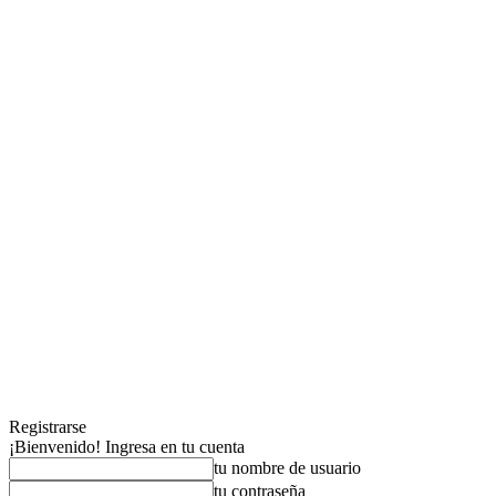
Registrarse
¡Bienvenido! Ingresa en tu cuenta
tu nombre de usuario
tu contraseña