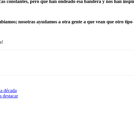
icas constantes, pero que han ondeado esa bandera y nos han inspir
biamos; nosotras ayudamos a otra gente a que vean que
otro tipo 
s!
la década
a destacar