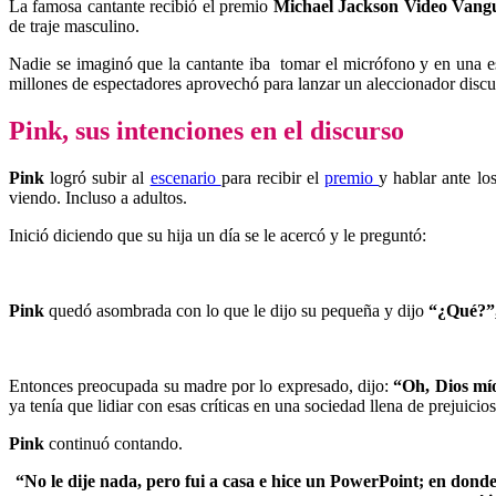
La famosa cantante recibió el premio
Michael Jackson Video Vang
de traje masculino.
Nadie se imaginó que la cantante iba tomar el micrófono y en una es
millones de espectadores aprovechó para lanzar un aleccionador discu
Pink, sus intenciones en el discurso
Pink
logró subir al
escenario
para recibir el
premio
y hablar ante l
viendo. Incluso a adultos.
Inició diciendo que su hija un día se le acercó y le preguntó:
Pink
quedó asombrada con lo que le dijo su pequeña y dijo
“¿Qué?”
Entonces preocupada su madre por lo expresado, dijo:
“Oh, Dios mío
ya tenía que lidiar con esas críticas en una sociedad llena de prejuicios
Pink
continuó contando.
“No le dije nada, pero fui a casa e hice un PowerPoint; en donde