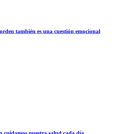
 orden también es una cuestión emocional
o cuidamos nuestra salud cada día