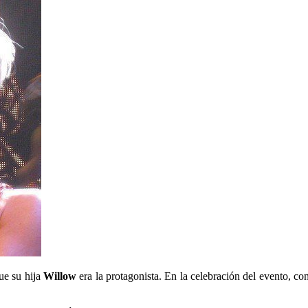
ue su hija
Willow
era la protagonista. En la celebración del evento, co