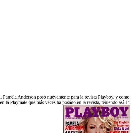
ada, Pamela Anderson posó nuevamente para la revista Playboy, y como
 en la Playmate que más veces ha posado en la revista, teniendo así 14