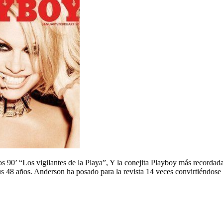
los 90’ “Los vigilantes de la Playa”, Y la conejita Playboy más record
sus 48 años. Anderson ha posado para la revista 14 veces convirtiéndose