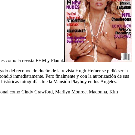
ones como la revista FHM y Flaunt.
ado del reconocido dueño de la revista Hugh Hefner se pidió ser la
pondió inmediatamente. Pero finalmente y con la autorización de sus
 históricas fotografías fue la Mansión Playboy en los Ángeles.
ternacional como Cindy Crawford, Marilyn Monroe, Madonna, Kim