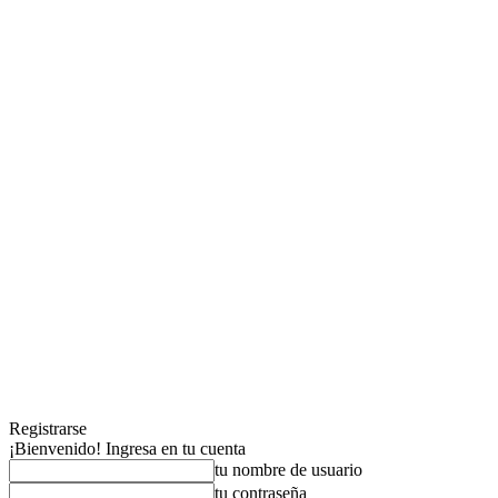
Registrarse
¡Bienvenido! Ingresa en tu cuenta
tu nombre de usuario
tu contraseña