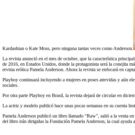
Kardashian o Kate Moss, pero ninguna tantas veces como Anderson.
La revista anunció en el mes de octubre, que la característica princip
de 2016, en Estados Unidos, donde la protagonista será la conejita más
revista erótica Pamela Anderson. Ahora la revista se enfocará en capta
Playboy continuará incluyendo a mujeres en poses atrevidas y aún ele
sociales.
Por otra parte Playboy en Brasil, la revista dejará de circular en dici
La actriz y modelo publicó hace unas pocas semanas en su cuenta Ins
Pamela Anderson publicó un libro llamado “Raw”, salió a la venta en s
del libro irán dirigidas la Fundación Pamela Anderson, la cual ayuda