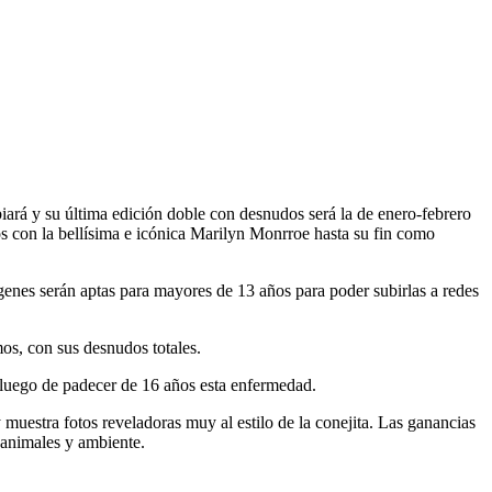
biará y su última edición doble con desnudos será la de enero-febrero
ios con la bellísima e icónica Marilyn Monrroe hasta su fin como
enes serán aptas para mayores de 13 años para poder subirlas a redes
mos, con sus desnudos totales.
 luego de padecer de 16 años esta enfermedad.
muestra fotos reveladoras muy al estilo de la conejita. Las ganancias
 animales y ambiente.