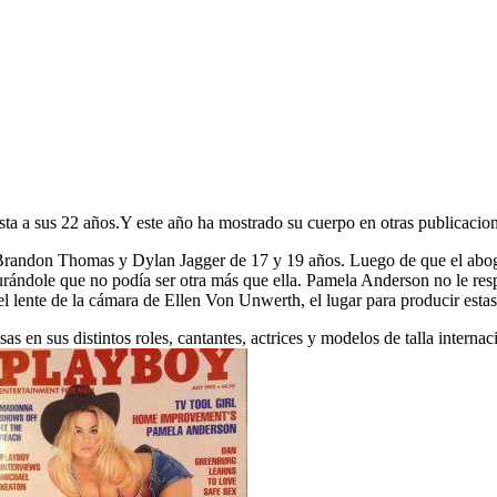
ista a sus 22 años.Y este año ha mostrado su cuerpo en otras publicaci
s Brandon Thomas y Dylan Jagger de 17 y 19 años. Luego de que el abog
urándole que no podía ser otra más que ella. Pamela Anderson no le res
el lente de la cámara de Ellen Von Unwerth, el lugar para producir estas
sas en sus distintos roles, cantantes, actrices y modelos de talla in