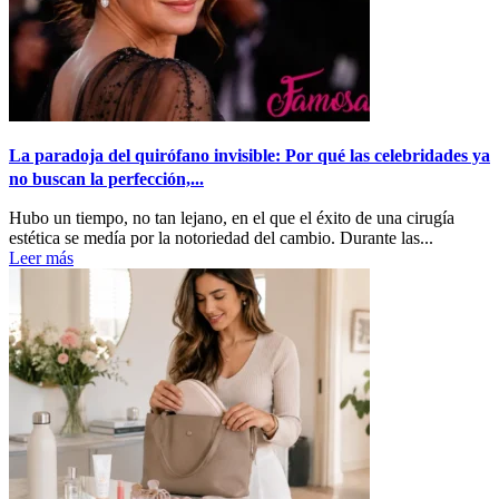
La paradoja del quirófano invisible: Por qué las celebridades ya
no buscan la perfección,...
Hubo un tiempo, no tan lejano, en el que el éxito de una cirugía
estética se medía por la notoriedad del cambio. Durante las...
Leer más