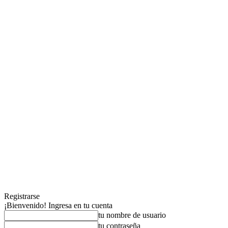
Registrarse
¡Bienvenido! Ingresa en tu cuenta
tu nombre de usuario
tu contraseña