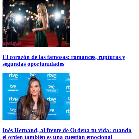
El corazón de las famosas: romances, rupturas y
segundas oportunidades
Inés Hernand, al frente de Ordena tu vida: cuando
el orden también es una cuestión emocional