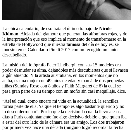
La chica calendario, de eso trata el último trabajo de
Nicole
Kidman
. Alejada del glamour que generan las alfombras rojas, y de
la interpretación que eso implica al momento de transformarse en la
estrella de Hollywood que nuestra
famosa
del día de hoy es, se
muestra en el Calendario Pirelli 2017 con un recogido un tanto
descabellado.
La misión del fotógrafo Peter Lindbergh con sus 15 modelos era
poder desnudar su alma, dejándoles más descubiertas que si llevasen
algún atuendo. Y la artista australiana, en los momentos que no
actúa, es una mujer con 49 años de edad y mamá de dos pequeñas
niñas (Sunday Rose con 8 años y Faith Margaret de 6) la cual se
pasa gran parte de su tiempo con un moño sin casi maquillaje, dice.
“Así tal cual, como encaro mi vida en la actualidad, la sencillez
forma parte de ella. Ya que el tiempo es algo bastante querido y no
lo deseo derrochar”. Por lo que la decisión la cual la llevó a esos
días a París conjuntamente fue algo decisivo debido a que quien iba
a estar del otro lado de la cámara era un amigo. Los dos trabajaron
por primera vez hace una década (ninguno logró recordar la fecha