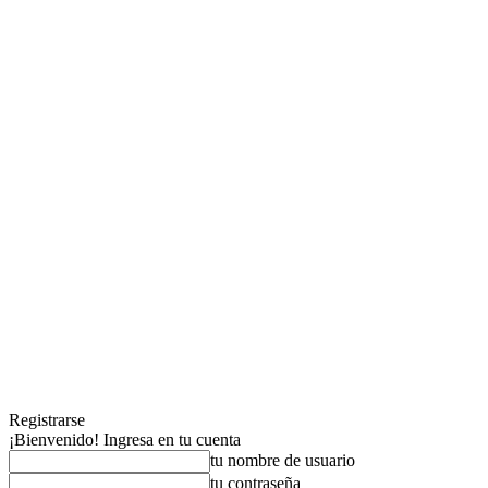
Registrarse
¡Bienvenido! Ingresa en tu cuenta
tu nombre de usuario
tu contraseña