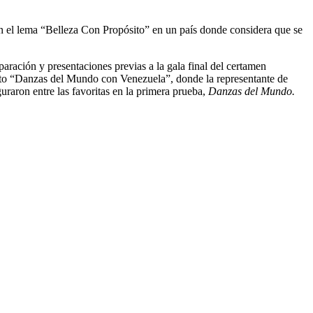
n el lema “Belleza Con Propósito” en un país donde considera que se
ración y presentaciones previas a la gala final del certamen
rito “Danzas del Mundo con Venezuela”, donde la representante de
uraron entre las favoritas en la primera prueba,
Danzas del Mundo.