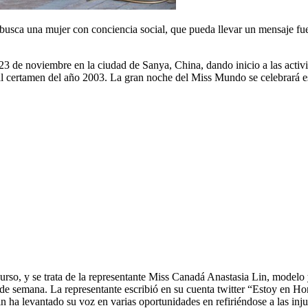
usca una mujer con conciencia social, que pueda llevar un mensaje fue
 23 de noviembre en la ciudad de Sanya, China, dando inicio a las activ
r al certamen del año 2003. La gran noche del Miss Mundo se celebrar
urso, y se trata de la representante Miss Canadá Anastasia Lin, modelo
n de semana. La representante escribió en su cuenta twitter “Estoy en 
ha levantado su voz en varias oportunidades en refiriéndose a las inju