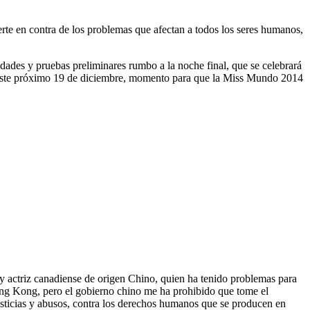
rte en contra de los problemas que afectan a todos los seres humanos,
idades y pruebas preliminares rumbo a la noche final, que se celebrará
á este próximo 19 de diciembre, momento para que la Miss Mundo 2014
 y actriz canadiense de origen Chino, quien ha tenido problemas para
Hong Kong, pero el gobierno chino me ha prohibido que tome el
sticias y abusos, contra los derechos humanos que se producen en