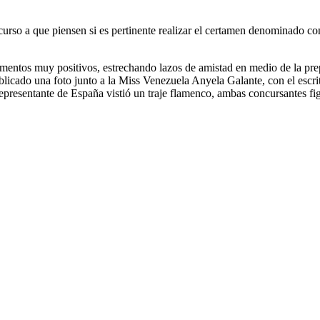
urso a que piensen si es pertinente realizar el certamen denominado co
mentos muy positivos, estrechando lazos de amistad en medio de la prepa
blicado una foto junto a la Miss Venezuela Anyela Galante, con el esc
 representante de España vistió un traje flamenco, ambas concursantes fig