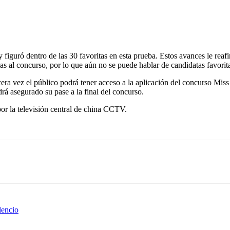
y figuró dentro de las 30 favoritas en esta prueba. Estos avances le rea
 al concurso, por lo que aún no se puede hablar de candidatas favorit
rcera vez el público podrá tener acceso a la aplicación del concurso Mi
drá asegurado su pase a la final del concurso.
por la televisión central de china CCTV.
lencio