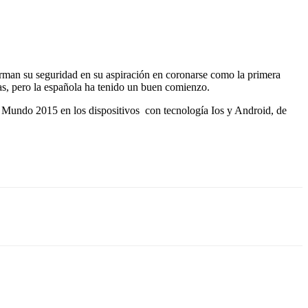
firman su seguridad en su aspiración en coronarse como la primera
as, pero la española ha tenido un buen comienzo.
ss Mundo 2015 en los dispositivos con tecnología Ios y Android, de