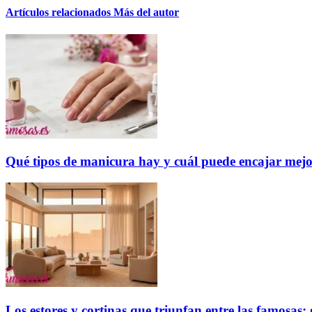
Artículos relacionados
Más del autor
Qué tipos de manicura hay y cuál puede encajar mejo
Los estores y cortinas que triunfan entre las famosas: