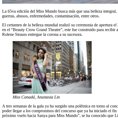
La 65va edición del Miss Mundo busca más que una belleza integral, b
guerras, abusos, enfermedades, contaminación, entre otros.
El certamen de la belleza mundial realizó su ceremonia de apertura el
en el “Beauty Crow Grand Theatre”, este fue construido para recibi
Rolene Strauss entregue la corona a su sucesora.
Miss Canadá, Anastasia Lin
A tres semanas de la gala ya ha surgido una polémica en torno al conc
poder llegar a los compromisos del concurso que ya ha iniciado el fi
próximo vuelo hacia Sanya para Miss Mundo”, se ha conocido que Lin 