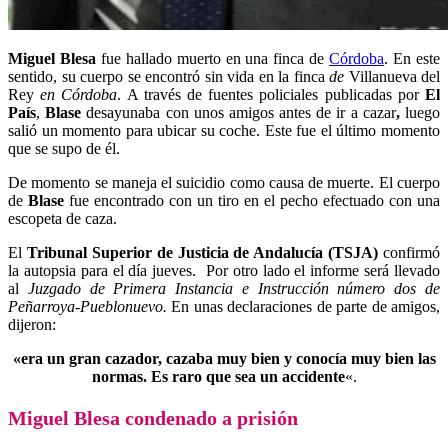
Miguel Blesa
fue hallado muerto en una finca de
Córdoba
. En este
sentido, su cuerpo se encontró sin vida en la finca
de
Villanueva del
Rey
en Córdoba
. A través de fuentes policiales publicadas por
El
País
,
Blase
desayunaba con unos amigos antes de ir a cazar
,
luego
salió un momento para ubicar su coche. Este fue el últi
mo momento
que se supo de él.
De momento se maneja el suicidio como causa de muerte. El cuerpo
de
Blase
fue encontrado con un tiro en el pecho efectuado con una
escopeta de caza.
El
Tribunal Superior de Justicia de Andalucía (TSJA)
confirmó
la autopsia para el día jueves. Por otro lado el informe será llevado
al
Juzgado de Primera Instancia e Instrucción número dos de
Peñarroya-Pueblonuevo.
En unas declaraciones de parte de amigos,
dijeron:
«era un gran cazador, cazaba muy bien y conocía muy bien las
normas. Es raro que sea un accidente
«.
Miguel Blesa condenado a prisión