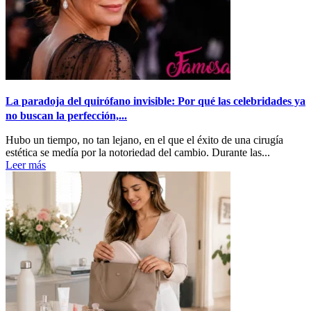
La paradoja del quirófano invisible: Por qué las celebridades ya
no buscan la perfección,...
Hubo un tiempo, no tan lejano, en el que el éxito de una cirugía
estética se medía por la notoriedad del cambio. Durante las...
Leer más