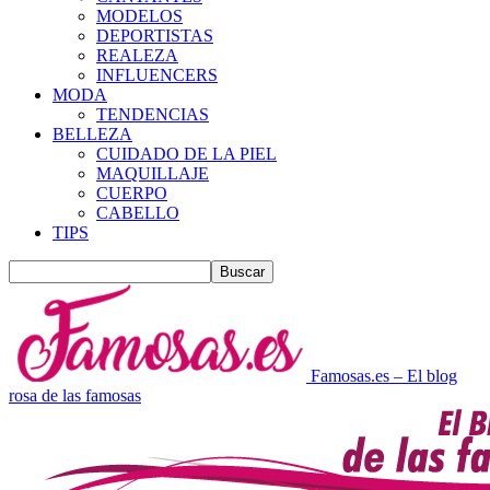
MODELOS
DEPORTISTAS
REALEZA
INFLUENCERS
MODA
TENDENCIAS
BELLEZA
CUIDADO DE LA PIEL
MAQUILLAJE
CUERPO
CABELLO
TIPS
Famosas.es – El blog
rosa de las famosas