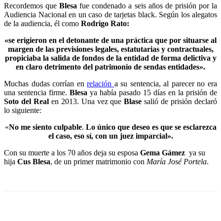
Recordemos que
Blesa
fue condenado a seis años de prisión por la
Audiencia Nacional en un caso de tarjetas black. Según los alegatos
de la audiencia, él como
Rodrigo Rato:
«se erigieron en el detonante de una práctica que por situarse al
margen de las previsiones legales, estatutarias y contractuales,
propiciaba la salida de fondos de la entidad de forma delictiva y
en claro detrimento del patrimonio de sendas entidades».
Muchas dudas corrían en
relación
a su sentencia, al parecer no era
una sentencia firme.
Blesa
ya había pasado 15 días en la prisión de
Soto del Real
en 2013. Una vez que
Blase
salió de prisión declaró
lo siguiente:
«
No me siento culpable
.
Lo único que deseo es que se esclarezca
el caso, eso sí, con un juez imparcial».
Con su muerte a los 70 años deja su esposa
Gema Gámez
ya su
hija
Cus Blesa
, de un primer matrimonio con
María José Portela
.