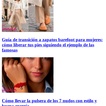
Guía de transición a zapatos barefoot para mujeres:
cómo liberar tus pies siguiendo el ejemplo de las
famosas
Cómo llevar la pulsera de los 7 nudos con estilo y
buena energía