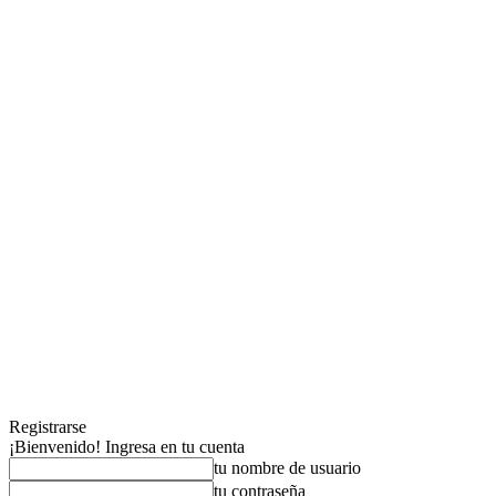
Registrarse
¡Bienvenido! Ingresa en tu cuenta
tu nombre de usuario
tu contraseña