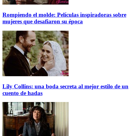
Rompiendo el molde: Películas inspiradoras sobre
mujeres que desafiaron su época
Lily Collins: una boda secreta al mejor estilo de un
cuento de hadas