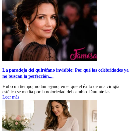
La paradoja del quirófano invisible: Por qué las celebridades ya
no buscan la perfección,...
Hubo un tiempo, no tan lejano, en el que el éxito de una cirugía
estética se medía por la notoriedad del cambio. Durante las...
Leer más