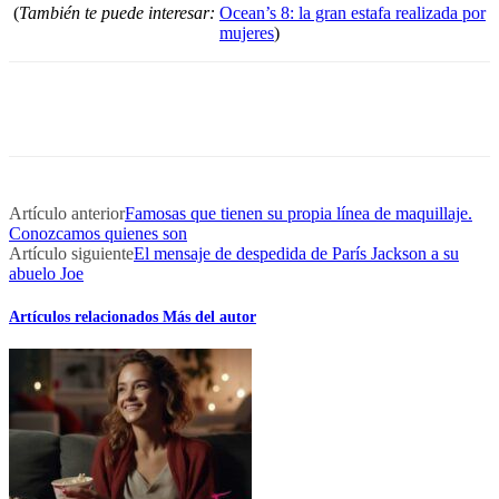
(
También te puede interesar:
Ocean’s 8: la gran estafa realizada por
mujeres
)
Artículo anterior
Famosas que tienen su propia línea de maquillaje.
Conozcamos quienes son
Artículo siguiente
El mensaje de despedida de París Jackson a su
abuelo Joe
Artículos relacionados
Más del autor