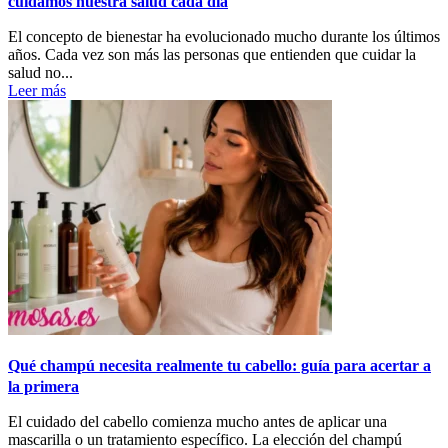
cuidamos nuestra salud cada día
El concepto de bienestar ha evolucionado mucho durante los últimos
años. Cada vez son más las personas que entienden que cuidar la
salud no...
Leer más
Qué champú necesita realmente tu cabello: guía para acertar a
la primera
El cuidado del cabello comienza mucho antes de aplicar una
mascarilla o un tratamiento específico. La elección del champú