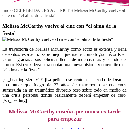
Inicio
CELEBRIDADES
ACTRICES
Melissa McCarthy vuelve al
cine con “el alma de la fiesta”
Melissa McCarthy vuelve al cine con “el alma de la
fiesta”
La trayectoria de Melissa McCarthy como actriz es extensa y llena
de éxitos; esta actriz sabe mejor que nadie como lograr récords en
taquilla gracias a sus películas llenas de muchas risas y sentido del
humor. Esta vez llega para contar una nueva historia y convertirse en
“el alma de la fiesta”.
[su_heading size=»17″]La película se centra en la vida de Deanna
una mujer que luego de 23 años de matrimonio se encuentra
sumergida en un traumático divorcio pero sobre todo en medio de
una crisis personal donde básicamente deberá empezar de cero.
[/su_heading]
Melissa McCarthy enseña que nunca es tarde
para empezar