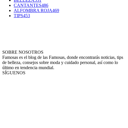
BELLEZA
531
CANTANTES
486
ALFOMBRA ROJA
469
TIPS
453
SOBRE NOSOTROS
Famosas es el blog de las Famosas, donde encontrarás noticias, tips
de belleza, consejos sobre moda y cuidado personal, así como lo
último en tendencia mundial.
SÍGUENOS