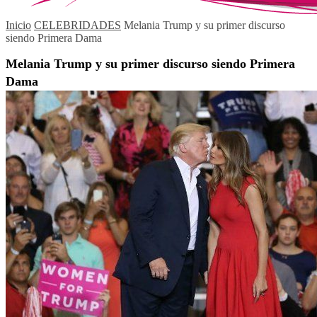
Inicio
CELEBRIDADES
Melania Trump y su primer discurso
siendo Primera Dama
Melania Trump y su primer discurso siendo Primera
Dama