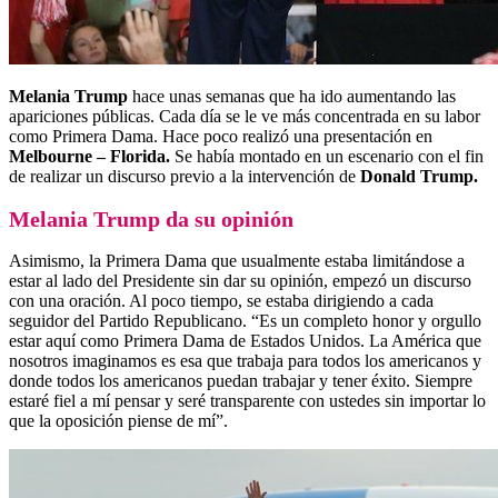
Melania Trump
hace unas semanas que ha ido aumentando las
apariciones públicas. Cada día se le ve más concentrada en su labor
como Primera Dama. Hace poco realizó una presentación en
Melbourne – Florida.
Se había montado en un escenario con el fin
de realizar un discurso previo a la intervención de
Donald Trump.
Melania Trump da su opinión
Asimismo, la Primera Dama que usualmente estaba limitándose a
estar al lado del Presidente sin dar su opinión, empezó un discurso
con una oración. Al poco tiempo, se estaba dirigiendo a cada
seguidor del Partido Republicano. “Es un completo honor y orgullo
estar aquí como Primera Dama de Estados Unidos. La América que
nosotros imaginamos es esa que trabaja para todos los americanos y
donde todos los americanos puedan trabajar y tener éxito. Siempre
estaré fiel a mí pensar y seré transparente con ustedes sin importar lo
que la oposición piense de mí”.