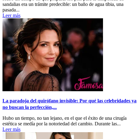
sandalias era un trámite predecible: un baño de agua tibia, una
pasada...
Leer más
La paradoja del quirófano invisible: Por qué las celebridades ya
no buscan la perfección,...
Hubo un tiempo, no tan lejano, en el que el éxito de una cirugía
estética se medía por la notoriedad del cambio. Durante las...
Leer más