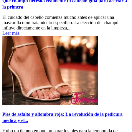
Qué champú necesita realmente tu cabello: guía para acertar a
la primera
El cuidado del cabello comienza mucho antes de aplicar una
mascarilla o un tratamiento específico. La elección del champú
influye directamente en la limpieza,...
Leer más
Pies de asfalto y alfombra roja: La revolución de la pedicura
médica y el...
Hubo un tiempo en que preparar los pies para la temporada de