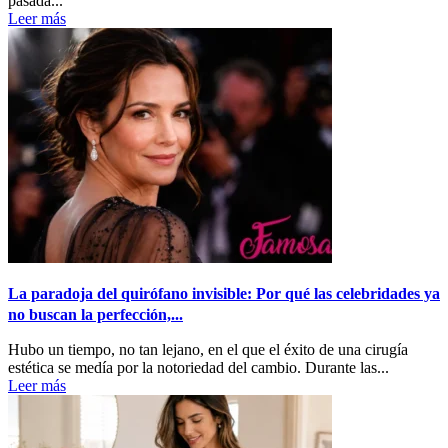
pasada...
Leer más
La paradoja del quirófano invisible: Por qué las celebridades ya
no buscan la perfección,...
Hubo un tiempo, no tan lejano, en el que el éxito de una cirugía
estética se medía por la notoriedad del cambio. Durante las...
Leer más