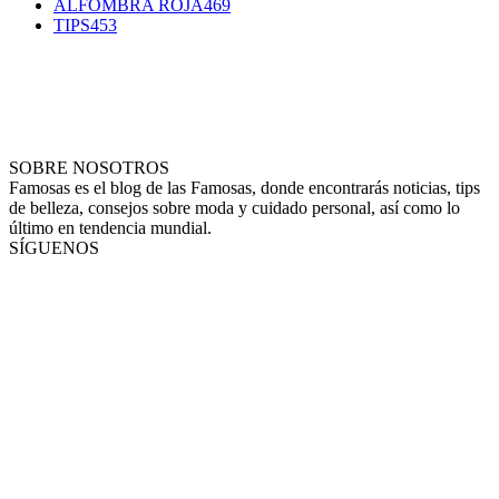
ALFOMBRA ROJA
469
TIPS
453
SOBRE NOSOTROS
Famosas es el blog de las Famosas, donde encontrarás noticias, tips
de belleza, consejos sobre moda y cuidado personal, así como lo
último en tendencia mundial.
SÍGUENOS