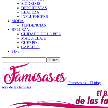
MODELOS
DEPORTISTAS
REALEZA
INFLUENCERS
MODA
TENDENCIAS
BELLEZA
CUIDADO DE LA PIEL
MAQUILLAJE
CUERPO
CABELLO
TIPS
Famosas.es – El blog
rosa de las famosas