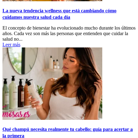
La nueva tendencia wellness que está cambiando cómo
cuidamos nuestra salud cada día
El concepto de bienestar ha evolucionado mucho durante los últimos
años. Cada vez son más las personas que entienden que cuidar la
salud no...
Leer más
Qué champú necesita realmente tu cabello: guía para acertar a
la primera