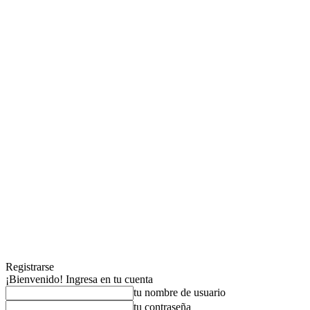
Registrarse
¡Bienvenido! Ingresa en tu cuenta
tu nombre de usuario
tu contraseña