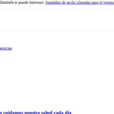
También te puede interesar:
Sandalias de tacón cómodas para el veran
arencias
o cuidamos nuestra salud cada día