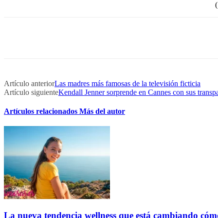
(
Artículo anterior
Las madres más famosas de la televisión ficticia
Artículo siguiente
Kendall Jenner sorprende en Cannes con sus transp
Artículos relacionados
Más del autor
La nueva tendencia wellness que está cambiando cóm