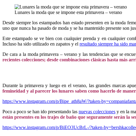
Lunares la moda que se impone esta primavera – verano
Desde siempre los estampados han estado presenten en la moda femen
uno que nunca ha pasado de moda y se ha mantenido presente son just
Este estampado se ve bien con cualquier prenda y en cualquier combi
Incluso ha sido utilizado en zapatos y el
resultado siempre ha sido mar
De cara a la moda primavera – verano y las tendencias que se encue
recientes colecciones; desde combinaciones clásicas hasta más arr
Durante la primavera y luego en el verano, las grandes marcas apue
femineidad y al parecer los lunares saben como hacerlo de manera
https://www.instagram.com/p/Bipe_ath8aW/?taken-by=companiafanta
Poco a poco se han ido presentando las
nuevas colecciones
y en la ma
están presentes en los trajes de baño que seguramente serán la se
https://www.instagram.com/p/BiEO3UcBrL-/?taken-by=bershkacolle