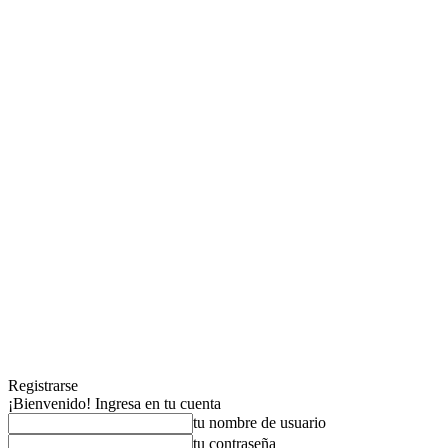
Registrarse
¡Bienvenido! Ingresa en tu cuenta
tu nombre de usuario
tu contraseña