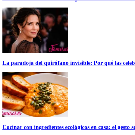
La paradoja del quirófano invisible: Por qué las cele
Cocinar con ingredientes ecológicos en casa: el gesto 