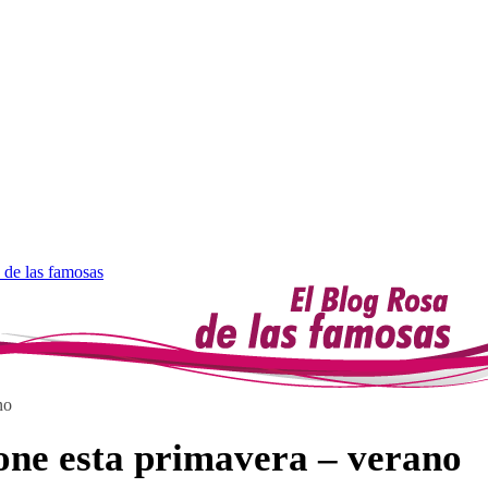
 de las famosas
no
one esta primavera – verano