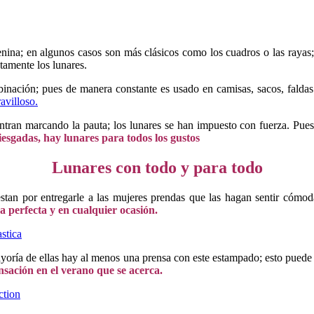
ina; en algunos casos son más clásicos como los cuadros o las rayas; 
amente los lunares.
nación; pues de manera constante es usado en camisas, sacos, faldas y
avilloso.
ntran marcando la pauta; los lunares se han impuesto con fuerza. Pue
iesgadas, hay lunares para todos los gustos
Lunares con todo y para todo
stan por entregarle a las mujeres prendas que las hagan sentir cómod
 perfecta y en cualquier ocasión.
stica
yoría de ellas hay al menos una prensa con este estampado; esto puede
nsación en el verano que se acerca.
ction