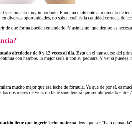
ad y es un acto muy importante. Fundamentalmente al momento de tener
 en diversas oportunidades, no saben cuál es la cantidad correcta de l
ubrir de qué forma pueden entenderlo. Y asimismo, que tiempo es neces
ancia?
ntado alrededor de 8 y 12 veces al día. Esto
en el transcurso del pri
ntinua con hambre, lo mejor sería ir con su pediatra. Y ver si puedes in
milará mucho mejor que esa leche de fórmula. Ya que de por sí, es much
los dos meses de vida, un bebé sano tendrá que ser alimentado entre 7
 nacido tiene que ingerir leche materna
tiene que ser “bajo demanda”