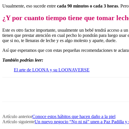
Usualmente, eso sucede entre
cada 90 minutos o cada 3 horas
. Pero
¿Y por cuanto tiempo tiene que tomar lech
Este es otro factor importante, usualmente un bebé tendrá acceso a un
tienen que prestar atención en cual pecho lo pondrán para luego usar e
que si no, te llenaras de leche y es algo molesto y aparte, duele.
Así que esperamos que con estas pequeñas recomendaciones te aclara
También podrías leer:
El arte de LOONA y su LOONAVERSE
Artículo anterior
Conoce estos hábitos que hacen daño a la piel
Artículo siguiente
Un nuevo negocio “No ni ná” unen a Paz Padilla y s