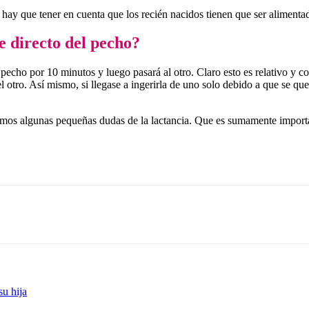
 hay que tener en cuenta que los recién nacidos tienen que ser aliment
e directo del pecho?
 pecho por 10 minutos y luego pasará al otro. Claro esto es relativo y
l otro. Así mismo, si llegase a ingerirla de uno solo debido a que se q
mos algunas pequeñas dudas de la lactancia. Que es sumamente importa
u hija