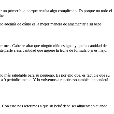
 un primer hijo porque resulta algo complicado. Es porque no todo el
eche.
ario además de cómo es la mejor manera de amamantar a su bebé.
mer mes. Cabe resaltar que ningún niño es igual y que la cantidad de
tegrarle a esa cantidad que ingiere la leche de fórmula o si es mejor
o más saludable para su pequeño. Es por ello que, es factible que su
 a 9 periódicamente. Y lo volvemos a repetir eso también dependerá
. Con esto nos referimos a que su bebé debe ser alimentado cuando