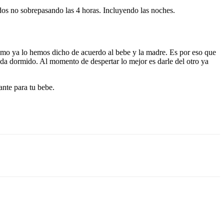
ados no sobrepasando las 4 horas. Incluyendo las noches.
 como ya lo hemos dicho de acuerdo al bebe y la madre. Es por eso que
ueda dormido. Al momento de despertar lo mejor es darle del otro ya
nte para tu bebe.