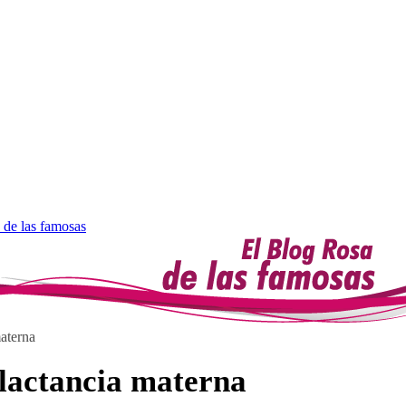
 de las famosas
materna
 lactancia materna