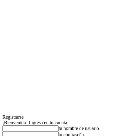
Registrarse
¡Bienvenido! Ingresa en tu cuenta
tu nombre de usuario
tu contraseña