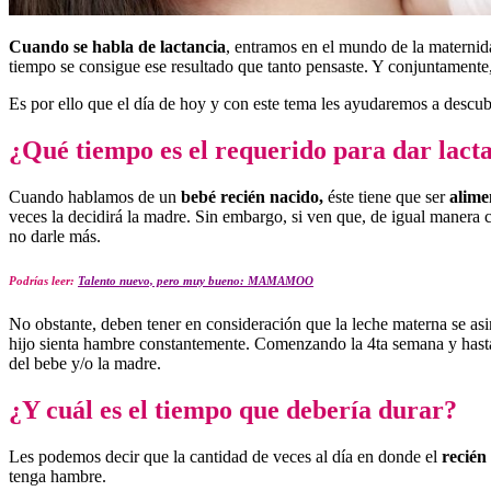
Cuando se habla de lactancia
, entramos en el mundo de la maternid
tiempo se consigue ese resultado que tanto pensaste. Y conjuntamente,
Es por ello que el día de hoy y con este tema les ayudaremos a desc
¿Qué tiempo es el requerido para dar lact
Cuando hablamos de un
bebé recién nacido,
éste tiene que ser
alime
veces la decidirá la madre. Sin embargo, si ven que, de igual manera co
no darle más.
Podrías leer:
Talento nuevo, pero muy bueno: MAMAMOO
No obstante, deben tener en consideración que la leche materna se asi
hijo sienta hambre constantemente. Comenzando la 4ta semana y hasta 
del bebe y/o la madre.
¿Y cuál es el tiempo que debería durar?
Les podemos decir que la cantidad de veces al día en donde el
recién
tenga hambre.