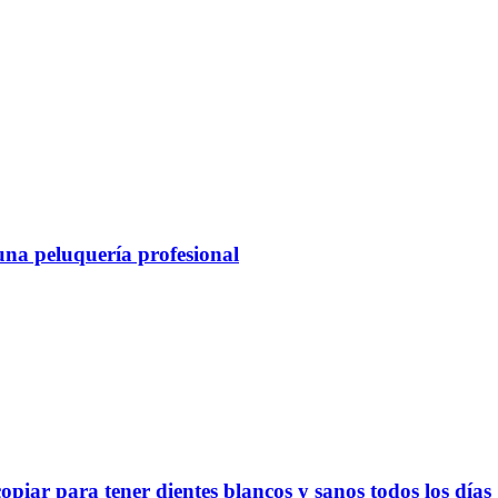
 una peluquería profesional
opiar para tener dientes blancos y sanos todos los días