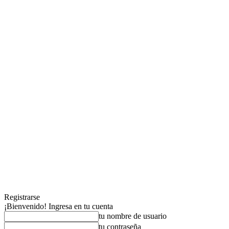
Registrarse
¡Bienvenido! Ingresa en tu cuenta
tu nombre de usuario
tu contraseña