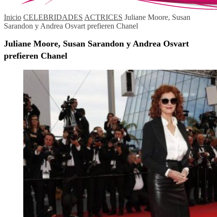
Inicio
CELEBRIDADES
ACTRICES
Juliane Moore, Susan
Sarandon y Andrea Osvart prefieren Chanel
Juliane Moore, Susan Sarandon y Andrea Osvart
prefieren Chanel