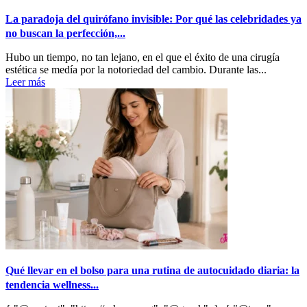
La paradoja del quirófano invisible: Por qué las celebridades ya
no buscan la perfección,...
Hubo un tiempo, no tan lejano, en el que el éxito de una cirugía
estética se medía por la notoriedad del cambio. Durante las...
Leer más
Qué llevar en el bolso para una rutina de autocuidado diaria: la
tendencia wellness...