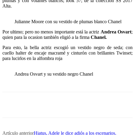
plumas y con volantes blancos; look 57; de la colección SS 2017
Alta.
Julianne Moore con su vestido de plumas blanco Chanel
Por ultimo; pero no menos importante está la actriz
Andrea Osvart
;
quien para la ocasion también eligió a la firma
Chanel.
Para esto, la bella actriz escogió un vestido negro de seda; con
cuello halter de encaje macramé y cinturón con brillantes Twinset;
para lucirlos en la alfombra roja
Andrea Osvart y su vestido negro Chanel
Artículo anterior
Hiatus, Adele le dice adiós a los escenarios.