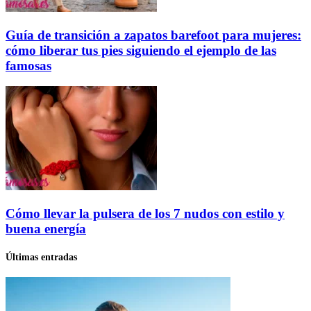
Guía de transición a zapatos barefoot para mujeres:
cómo liberar tus pies siguiendo el ejemplo de las
famosas
Cómo llevar la pulsera de los 7 nudos con estilo y
buena energía
Últimas entradas