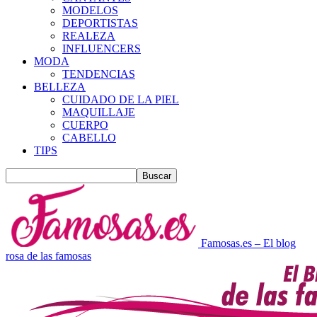
MODELOS
DEPORTISTAS
REALEZA
INFLUENCERS
MODA
TENDENCIAS
BELLEZA
CUIDADO DE LA PIEL
MAQUILLAJE
CUERPO
CABELLO
TIPS
Famosas.es – El blog
rosa de las famosas