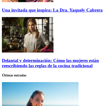
Una invitada que inspira: La Dra. Yaquely Cabrera
Delantal y determinación: Cómo las mujeres están
reescribiendo las reglas de la cocina tradicional
Últimas entradas