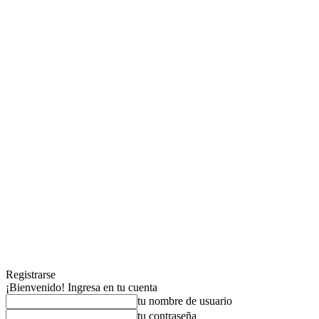
Registrarse
¡Bienvenido! Ingresa en tu cuenta
tu nombre de usuario
tu contraseña