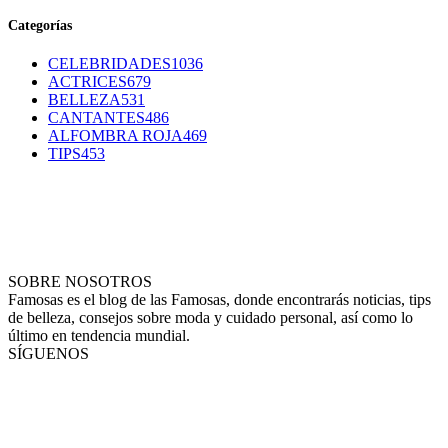
Categorías
CELEBRIDADES
1036
ACTRICES
679
BELLEZA
531
CANTANTES
486
ALFOMBRA ROJA
469
TIPS
453
SOBRE NOSOTROS
Famosas es el blog de las Famosas, donde encontrarás noticias, tips
de belleza, consejos sobre moda y cuidado personal, así como lo
último en tendencia mundial.
SÍGUENOS