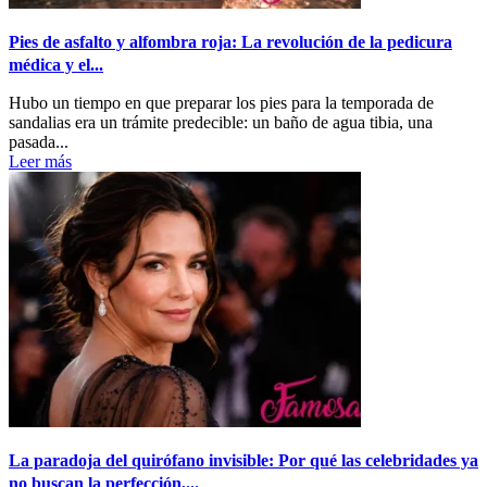
Pies de asfalto y alfombra roja: La revolución de la pedicura
médica y el...
Hubo un tiempo en que preparar los pies para la temporada de
sandalias era un trámite predecible: un baño de agua tibia, una
pasada...
Leer más
La paradoja del quirófano invisible: Por qué las celebridades ya
no buscan la perfección,...