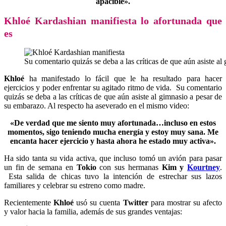
apacible».
Khloé Kardashian manifiesta lo afortunada que
es
Su comentario quizás se deba a las críticas de que aún asiste a
Khloé
ha manifestado lo fácil que le ha resultado para hacer
ejercicios y poder enfrentar su agitado ritmo de vida. Su comentario
quizás se deba a las críticas de que aún asiste al gimnasio a pesar de
su embarazo. Al respecto ha aseverado en el mismo video:
«De verdad que me siento muy afortunada…incluso en estos
momentos, sigo teniendo mucha energía y estoy muy sana. Me
encanta hacer ejercicio y hasta ahora he estado muy activa».
Ha sido tanta su vida activa, que incluso tomó un avión para pasar
un fin de semana en
Tokio
con sus hermanas
Kim y
Kourtney
.
Esta salida de chicas tuvo la intención de estrechar sus lazos
familiares y celebrar su estreno como madre.
Recientemente
Khloé
usó su cuenta
Twitter
para mostrar su afecto
y valor hacia la familia, además de sus grandes ventajas: