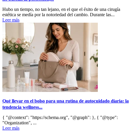
Hubo un tiempo, no tan lejano, en el que el éxito de una cirugía
estética se medía por la notoriedad del cambio. Durante las...
Leer más
Qué llevar en el bolso para una rutina de autocuidado diaria: la
tendencia wellness...
{ "@context": "https://schema.org", "@graph": }, { "@type":
"Organization", ...
Leer más