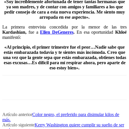
«Soy increíblemente afortunada de tener tantas hermanas que
ya son madres, y de contar con amigos y familiares a los que
pedir consejo de cara a esta nueva experiencia. Me siento muy
arropada en ese aspecto».
La primera entrevista concedida por la menor de las tres
Kardashian,
fue a
Ellen DeGeneres
.
En esa oportunidad
Khloé
manifestó:
«Al principio, el primer trimestre fue el peor…Nadie sabe que
estás embarazada todavía y te sientes más incómoda. Creo que
una vez que la gente sepa que estás embarazada, obtienes todas
esas excusas…Es difícil para mí respirar ahora, pero aparte de
eso estoy bien».
Artículo anterior
Color negro, el preferido para disimular kilos de
más.
Artículo siguiente
Kerry Washington quiere cumplir su sueño de ser