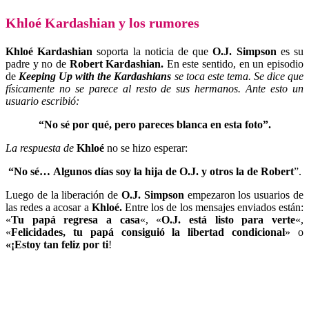
Khloé Kardashian y los rumores
Khloé Kardashian
soporta la noticia de que
O.J. Simpson
es su
padre y no de
Robert Kardashian.
En este sentido, en un episodio
de
Keeping Up with the Kardashians
se toca este tema. Se dice que
físicamente no se parece al resto de sus hermanos. Ante esto un
usuario escribió:
“No sé por qué, pero pareces blanca en esta foto”.
La respuesta de
Khloé
no se hizo esperar:
“No sé…
Algunos días soy la hija de O.J. y otros la de Robert
”.
Luego de la liberación de
O.J. Simpson
empezaron los usuarios de
las redes a acosar a
Khloé.
Entre los de los mensajes enviados están:
«
Tu papá regresa a casa
«, «
O.J. está listo para verte
«,
«
Felicidades, tu papá consiguió la libertad condicional
» o
«¡Estoy tan feliz por ti
!