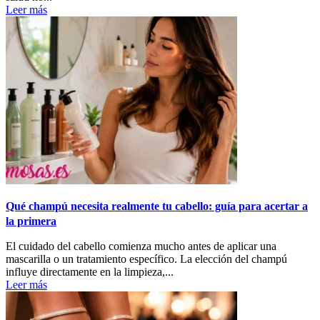
Leer más
Qué champú necesita realmente tu cabello: guía para acertar a
la primera
El cuidado del cabello comienza mucho antes de aplicar una
mascarilla o un tratamiento específico. La elección del champú
influye directamente en la limpieza,...
Leer más