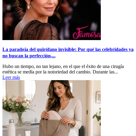
La paradoja del quirófano invisible: Por qué las celebridades ya
no buscan la perfección,...
Hubo un tiempo, no tan lejano, en el que el éxito de una cirugía
estética se medía por la notoriedad del cambio. Durante las...
Leer más