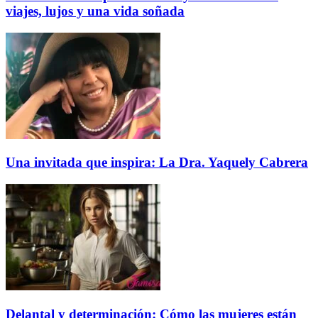
viajes, lujos y una vida soñada
Una invitada que inspira: La Dra. Yaquely Cabrera
Delantal y determinación: Cómo las mujeres están