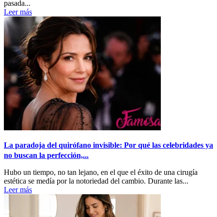
pasada...
Leer más
La paradoja del quirófano invisible: Por qué las celebridades ya
no buscan la perfección,...
Hubo un tiempo, no tan lejano, en el que el éxito de una cirugía
estética se medía por la notoriedad del cambio. Durante las...
Leer más