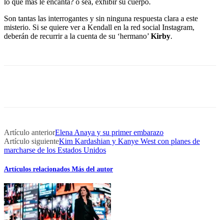
lo que más le encanta? o sea, exhibir su cuerpo.
Son tantas las interrogantes y sin ninguna respuesta clara a este
misterio. Si se quiere ver a Kendall en la red social Instagram,
deberán de recurrir a la cuenta de su ‘hermano’
Kirby
.
Artículo anterior
Elena Anaya y su primer embarazo
Artículo siguiente
Kim Kardashian y Kanye West con planes de
marcharse de los Estados Unidos
Artículos relacionados
Más del autor