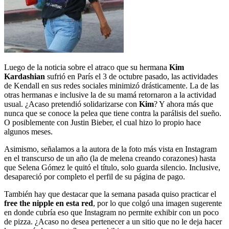
Luego de la noticia sobre el atraco que su hermana
Kim
Kardashian
sufrió en París el 3 de octubre pasado, las actividades
de Kendall en sus redes sociales minimizó drásticamente. La de las
otras hermanas e inclusive la de su mamá retornaron a la actividad
usual. ¿Acaso pretendió solidarizarse con
Kim
? Y ahora más que
nunca que se conoce la pelea que tiene contra la parálisis del sueño.
O posiblemente con Justin Bieber, el cual hizo lo propio hace
algunos meses.
Asimismo, señalamos a la autora de la foto más vista en Instagram
en el transcurso de un año (la de melena creando corazones) hasta
que Selena Gómez le quitó el título, solo guarda silencio. Inclusive,
desapareció por completo el perfil de su página de pago.
También hay que destacar que la semana pasada quiso practicar el
free the nipple en esta red
, por lo que colgó una imagen sugerente
en donde cubría eso que Instagram no permite exhibir con un poco
de pizza. ¿Acaso no desea pertenecer a un sitio que no le deja hacer