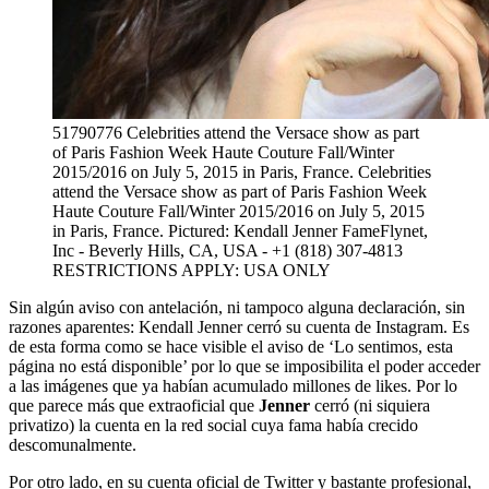
51790776 Celebrities attend the Versace show as part
of Paris Fashion Week Haute Couture Fall/Winter
2015/2016 on July 5, 2015 in Paris, France. Celebrities
attend the Versace show as part of Paris Fashion Week
Haute Couture Fall/Winter 2015/2016 on July 5, 2015
in Paris, France. Pictured: Kendall Jenner FameFlynet,
Inc - Beverly Hills, CA, USA - +1 (818) 307-4813
RESTRICTIONS APPLY: USA ONLY
Sin algún aviso con antelación, ni tampoco alguna declaración, sin
razones aparentes: Kendall Jenner cerró su cuenta de Instagram. Es
de esta forma como se hace visible el aviso de ‘Lo sentimos, esta
página no está disponible’ por lo que se imposibilita el poder acceder
a las imágenes que ya habían acumulado millones de likes. Por lo
que parece más que extraoficial que
Jenner
cerró (ni siquiera
privatizo) la cuenta en la red social cuya fama había crecido
descomunalmente.
Por otro lado, en su cuenta oficial de Twitter y bastante profesional,