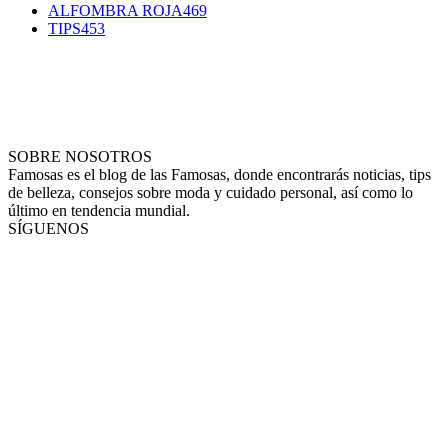
ALFOMBRA ROJA
469
TIPS
453
SOBRE NOSOTROS
Famosas es el blog de las Famosas, donde encontrarás noticias, tips
de belleza, consejos sobre moda y cuidado personal, así como lo
último en tendencia mundial.
SÍGUENOS