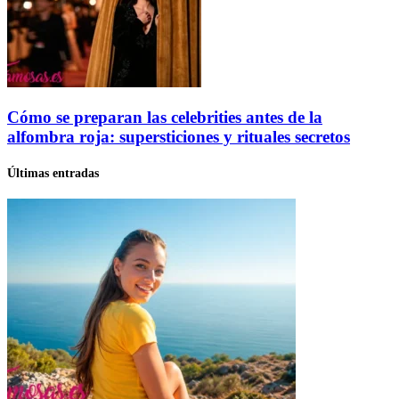
Cómo se preparan las celebrities antes de la
alfombra roja: supersticiones y rituales secretos
Últimas entradas