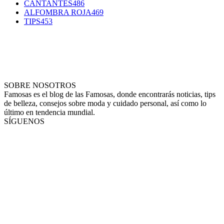
CANTANTES
486
ALFOMBRA ROJA
469
TIPS
453
SOBRE NOSOTROS
Famosas es el blog de las Famosas, donde encontrarás noticias, tips
de belleza, consejos sobre moda y cuidado personal, así como lo
último en tendencia mundial.
SÍGUENOS