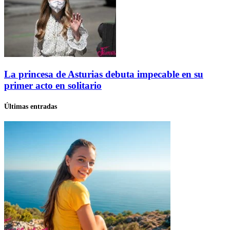
La princesa de Asturias debuta impecable en su
primer acto en solitario
Últimas entradas