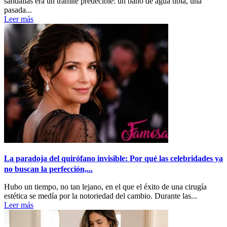
sandalias era un trámite predecible: un baño de agua tibia, una
pasada...
Leer más
La paradoja del quirófano invisible: Por qué las celebridades ya
no buscan la perfección,...
Hubo un tiempo, no tan lejano, en el que el éxito de una cirugía
estética se medía por la notoriedad del cambio. Durante las...
Leer más