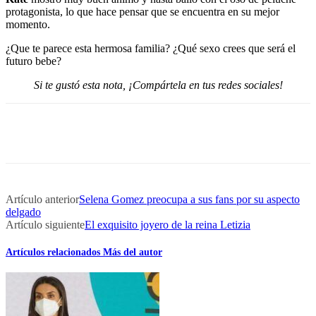
protagonista, lo que hace pensar que se encuentra en su mejor
momento.
¿Que te parece esta hermosa familia? ¿Qué sexo crees que será el
futuro bebe?
Si te gustó esta nota, ¡Compártela en tus redes sociales!
Artículo anterior
Selena Gomez preocupa a sus fans por su aspecto
delgado
Artículo siguiente
El exquisito joyero de la reina Letizia
Artículos relacionados
Más del autor