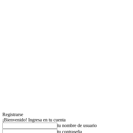
Registrarse
¡Bienvenido! Ingresa en tu cuenta
tu nombre de usuario
tu contraseña