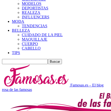
MODELOS
DEPORTISTAS
REALEZA
INFLUENCERS
MODA
TENDENCIAS
BELLEZA
CUIDADO DE LA PIEL
MAQUILLAJE
CUERPO
CABELLO
TIPS
Famosas.es – El blog
rosa de las famosas