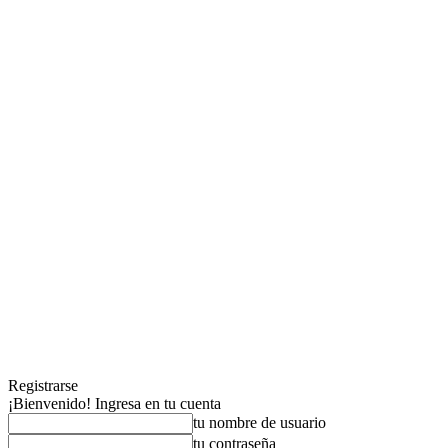
Registrarse
¡Bienvenido! Ingresa en tu cuenta
tu nombre de usuario
tu contraseña