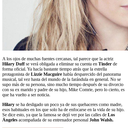
A los ojos de muchas fuentes cercanas, tal parece que la actriz
Hilary Duff
se verá obligada a eliminar su cuenta en
Tinder
de
forma oficial. Ya hacía bastante tiempo atrás que la estrella
protagonista de
Lizzie
Macguire
había desparecido del panorama
musical, tal vez hasta del mundo de la farándula en general. No se
supo más de su persona, sino mucho tiempo después de su divorcio
con su ex marido y padre de su hijo, Mike Comrie, pero lo cierto, es
que ha vuelto a ser noticia.
Hilary
se ha desligado un poco ya de sus quehaceres como madre,
esos habituales en los que solo ha de enfocarse en la vida de su hijo.
Se dice esto, ya que la famosa se dejó ver por las calles de
Los
Ángeles
acompañada de su entrenador personal
John Walsh.