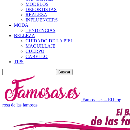
MODELOS
DEPORTISTAS
REALEZA
INFLUENCERS
MODA
TENDENCIAS
BELLEZA
CUIDADO DE LA PIEL
MAQUILLAJE
CUERPO
CABELLO
TIPS
Famosas.es – El blog
rosa de las famosas