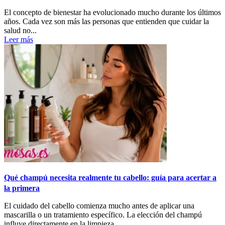
El concepto de bienestar ha evolucionado mucho durante los últimos
años. Cada vez son más las personas que entienden que cuidar la
salud no...
Leer más
Qué champú necesita realmente tu cabello: guía para acertar a
la primera
El cuidado del cabello comienza mucho antes de aplicar una
mascarilla o un tratamiento específico. La elección del champú
influye directamente en la limpieza,...