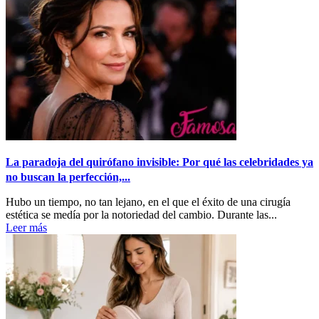
La paradoja del quirófano invisible: Por qué las celebridades ya
no buscan la perfección,...
Hubo un tiempo, no tan lejano, en el que el éxito de una cirugía
estética se medía por la notoriedad del cambio. Durante las...
Leer más