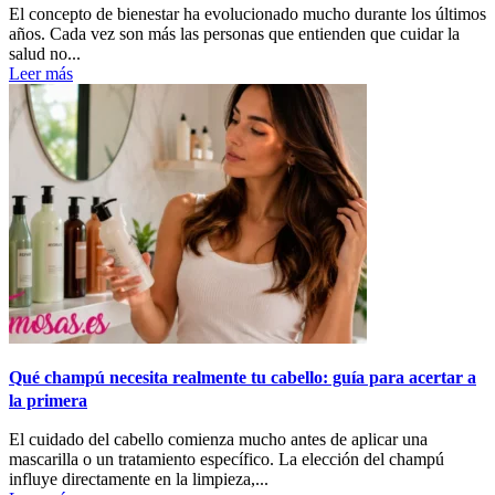
El concepto de bienestar ha evolucionado mucho durante los últimos
años. Cada vez son más las personas que entienden que cuidar la
salud no...
Leer más
Qué champú necesita realmente tu cabello: guía para acertar a
la primera
El cuidado del cabello comienza mucho antes de aplicar una
mascarilla o un tratamiento específico. La elección del champú
influye directamente en la limpieza,...