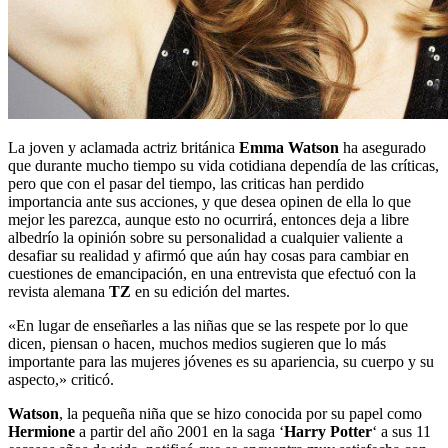
La joven y aclamada actriz británica
Emma Watson
ha asegurado
que durante mucho tiempo su vida cotidiana dependía de las críticas,
pero que con el pasar del tiempo, las criticas han perdido
importancia ante sus acciones, y que desea opinen de ella lo que
mejor les parezca, aunque esto no ocurrirá, entonces deja a libre
albedrío la opinión sobre su personalidad a cualquier valiente a
desafiar su realidad y afirmó que aún hay cosas para cambiar en
cuestiones de emancipación, en una entrevista que efectuó con la
revista alemana
TZ
en su edición del martes.
«En lugar de enseñarles a las niñas que se las respete por lo que
dicen, piensan o hacen, muchos medios sugieren que lo más
importante para las mujeres jóvenes es su apariencia, su cuerpo y su
aspecto,» criticó.
Watson
, la pequeña niña que se hizo conocida por su papel como
Hermione
a partir del año 2001 en la saga ‘
Harry Potter
‘ a sus 11