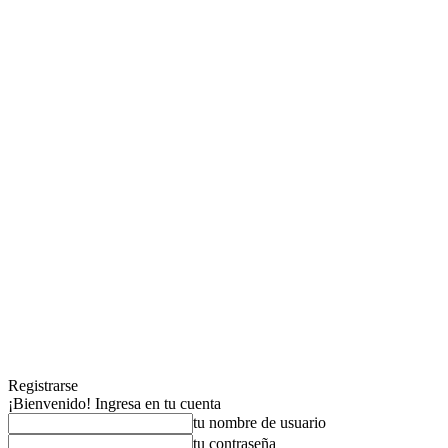
Registrarse
¡Bienvenido! Ingresa en tu cuenta
tu nombre de usuario
tu contraseña