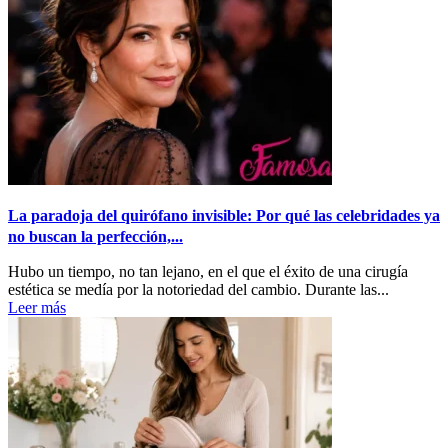
La paradoja del quirófano invisible: Por qué las celebridades ya
no buscan la perfección,...
Hubo un tiempo, no tan lejano, en el que el éxito de una cirugía
estética se medía por la notoriedad del cambio. Durante las...
Leer más