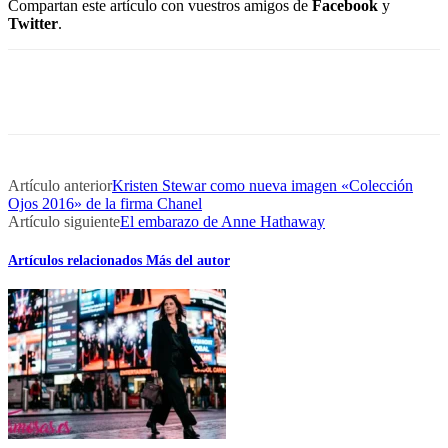
Compartan este artículo con vuestros amigos de
Facebook
y
Twitter
.
Artículo anterior
Kristen Stewar como nueva imagen «Colección
Ojos 2016» de la firma Chanel
Artículo siguiente
El embarazo de Anne Hathaway
Artículos relacionados
Más del autor