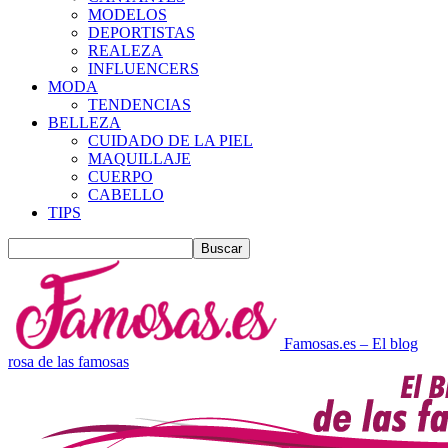
MODELOS
DEPORTISTAS
REALEZA
INFLUENCERS
MODA
TENDENCIAS
BELLEZA
CUIDADO DE LA PIEL
MAQUILLAJE
CUERPO
CABELLO
TIPS
Famosas.es – El blog
rosa de las famosas