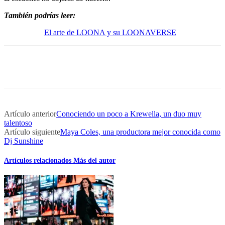
También podrías leer:
El arte de LOONA y su LOONAVERSE
Artículo anterior
Conociendo un poco a Krewella, un duo muy
talentoso
Artículo siguiente
Maya Coles, una productora mejor conocida como
Dj Sunshine
Artículos relacionados
Más del autor