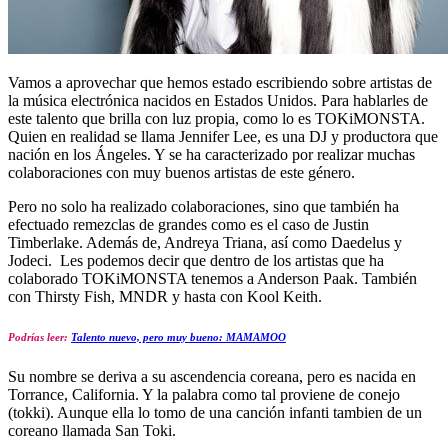
Vamos a aprovechar que hemos estado escribiendo sobre artistas de
la música electrónica nacidos en Estados Unidos. Para hablarles de
este talento que brilla con luz propia, como lo es TOKiMONSTA.
Quien en realidad se llama Jennifer Lee, es una DJ y productora que
nación en los Ángeles. Y se ha caracterizado por realizar muchas
colaboraciones con muy buenos artistas de este género.
Pero no solo ha realizado colaboraciones, sino que también ha
efectuado remezclas de grandes como es el caso de Justin
Timberlake. Además de, Andreya Triana, así como Daedelus y
Jodeci. Les podemos decir que dentro de los artistas que ha
colaborado TOKiMONSTA tenemos a Anderson Paak. También
con Thirsty Fish, MNDR y hasta con Kool Keith.
Podrías leer:
Talento nuevo, pero muy bueno: MAMAMOO
Su nombre se deriva a su ascendencia coreana, pero es nacida en
Torrance, California. Y la palabra como tal proviene de conejo
(tokki). Aunque ella lo tomo de una canción infanti tambien de un
coreano llamada San Toki.