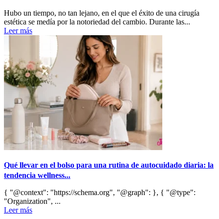
Hubo un tiempo, no tan lejano, en el que el éxito de una cirugía
estética se medía por la notoriedad del cambio. Durante las...
Leer más
Qué llevar en el bolso para una rutina de autocuidado diaria: la
tendencia wellness...
{ "@context": "https://schema.org", "@graph": }, { "@type":
"Organization", ...
Leer más