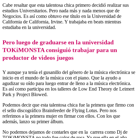
Cabe resaltar que esta talentosa chica primero decidió realizar sus
estudios Universitarios. Pero nada más y nada menos que de
Negocios. Es así como obtuvo ese título en la Universidad de
California de California, Irvine. Y trabajaba en beats mientras
estudiaba en la universidad.
Pero luego de graduarse en la universidad
TOKiMONSTA consiguió trabajar para un
productor de videos juegos
Y aunque ya tenía el gusanillo del género de la música electrónica se
inicio en el mundo de la música con el piano. Que la ayudo a
agudizar su oído para luego entrar de lleno a la música electrónica.
Es así como participa en los talleres de Low End Theory de Leimert
Park y Project Blowed.
Podemos decir que esta talentosa chica fue la primera que firmo con
el sello discográfico Brainfeeder de Flying Lotus. Pero nos
referimos a la primera mujer en firmar con ellos. Con los que
además, lanzo su primer álbum.
No podemos dejamos de contarles que en la carrera como Dj de
TOKiMONSTA no todo fue color de rosa. Ya que ella en el año