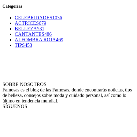
Categorías
CELEBRIDADES
1036
ACTRICES
679
BELLEZA
531
CANTANTES
486
ALFOMBRA ROJA
469
TIPS
453
SOBRE NOSOTROS
Famosas es el blog de las Famosas, donde encontrarás noticias, tips
de belleza, consejos sobre moda y cuidado personal, así como lo
último en tendencia mundial.
SÍGUENOS