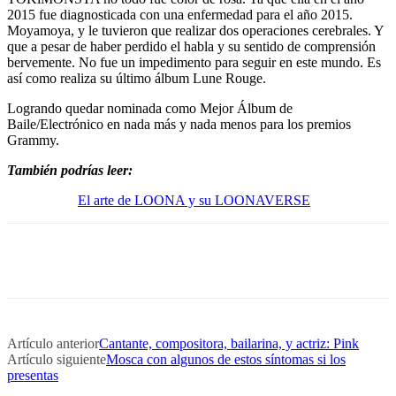
2015 fue diagnosticada con una enfermedad para el año 2015.
Moyamoya, y le tuvieron que realizar dos operaciones cerebrales. Y
que a pesar de haber perdido el habla y su sentido de comprensión
bervemente. No fue un impedimento para seguir en este mundo. Es
así como realiza su último álbum Lune Rouge.
Logrando quedar nominada como Mejor Álbum de
Baile/Electrónico en nada más y nada menos para los premios
Grammy.
También podrías leer:
El arte de LOONA y su LOONAVERSE
Artículo anterior
Cantante, compositora, bailarina, y actriz: Pink
Artículo siguiente
Mosca con algunos de estos síntomas si los
presentas