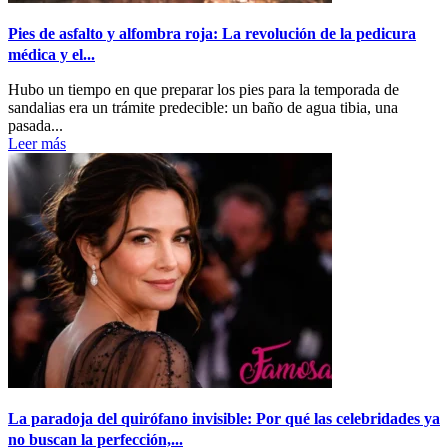
Pies de asfalto y alfombra roja: La revolución de la pedicura
médica y el...
Hubo un tiempo en que preparar los pies para la temporada de
sandalias era un trámite predecible: un baño de agua tibia, una
pasada...
Leer más
La paradoja del quirófano invisible: Por qué las celebridades ya
no buscan la perfección,...