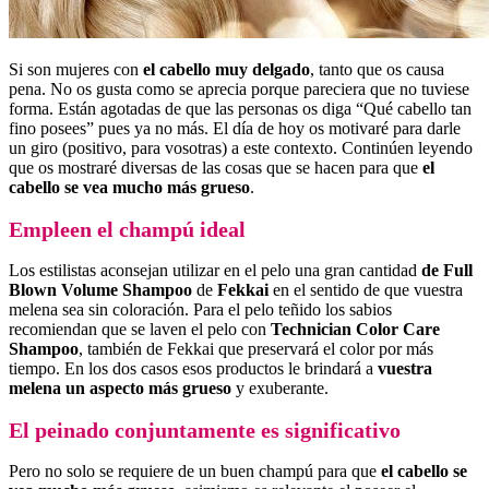
Si son mujeres con
el cabello muy delgado
, tanto que os causa
pena. No os gusta como se aprecia porque pareciera que no tuviese
forma. Están agotadas de que las personas os diga “Qué cabello tan
fino posees” pues ya no más. El día de hoy os motivaré para darle
un giro (positivo, para vosotras) a este contexto. Continúen leyendo
que os mostraré diversas de las cosas que se hacen para que
el
cabello se vea mucho más grueso
.
Empleen el champú ideal
Los estilistas aconsejan utilizar en el pelo una gran cantidad
de Full
Blown Volume Shampoo
de
Fekkai
en el sentido de que vuestra
melena sea sin coloración. Para el pelo teñido los sabios
recomiendan que se laven el pelo con
Technician Color Care
Shampoo
, también de Fekkai que preservará el color por más
tiempo. En los dos casos esos productos le brindará a
vuestra
melena un aspecto más grueso
y exuberante.
El peinado conjuntamente es significativo
Pero no solo se requiere de un buen champú para que
el cabello se