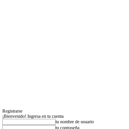
Registrarse
¡Bienvenido! Ingresa en tu cuenta
tu nombre de usuario
tu contraseña