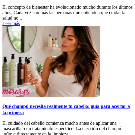
El concepto de bienestar ha evolucionado mucho durante los últimos
años. Cada vez son más las personas que entienden que cuidar la
salud no...
Leer más
Qué champú necesita realmente tu cabello: guía para acertar a
la primera
El cuidado del cabello comienza mucho antes de aplicar una
mascarilla o un tratamiento específico. La elección del champú
influye directamente en la limpieza,...