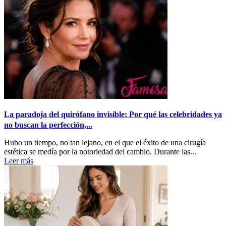
La paradoja del quirófano invisible: Por qué las celebridades ya
no buscan la perfección,...
Hubo un tiempo, no tan lejano, en el que el éxito de una cirugía
estética se medía por la notoriedad del cambio. Durante las...
Leer más