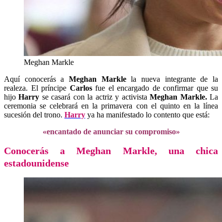
Meghan Markle
Aquí conocerás a
Meghan Markle
la nueva integrante de la
realeza. El príncipe
Carlos
fue el encargado de confirmar que su
hijo
Harry
se casará con la actriz y activista
Meghan Markle.
La
ceremonia se celebrará en la primavera con el quinto en la línea
sucesión del trono.
Harry
ya ha manifestado lo contento que está:
«encantado de anunciar su compromiso»
Conocerás a Meghan Markle, una chica
estadounidense