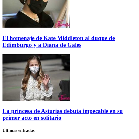
El homenaje de Kate Middleton al duque de
Edimburgo y a Diana de Gales
La princesa de Asturias debuta impecable en su
primer acto en solitario
Últimas entradas