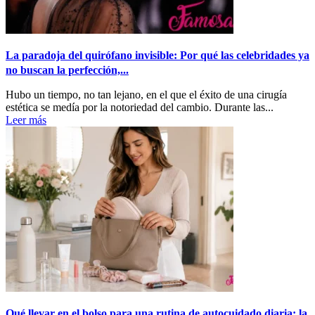
La paradoja del quirófano invisible: Por qué las celebridades ya
no buscan la perfección,...
Hubo un tiempo, no tan lejano, en el que el éxito de una cirugía
estética se medía por la notoriedad del cambio. Durante las...
Leer más
Qué llevar en el bolso para una rutina de autocuidado diaria: la