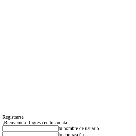
Registrarse
¡Bienvenido! Ingresa en tu cuenta
tu nombre de usuario
tu contraseña