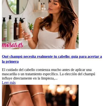
Qué champú necesita realmente tu cabello: guía para acertar a
la primera
El cuidado del cabello comienza mucho antes de aplicar una
mascarilla o un tratamiento específico. La elección del champú
influye directamente en la limpieza,...
Leer más