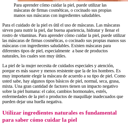
Para aprender cómo cuidar la piel, puede utilizar las
máscaras de firmas cosméticas, o cocinado sus propias
manos sus máscaras con ingredientes saludables.
Para el cuidado de la piel es útil el uso de máscaras. Las máscaras
sirven para nutrir la piel, dar buena apariencia, hidratar y llenar el
rostro de vitaminas. Para aprender cómo cuidar la piel, puede utilizar
las máscaras de firmas cosméticas, o cocinado sus propias manos sus
máscaras con ingredientes saludables. Existen máscaras para
diferentes tipos de piel, especialmente a base de productos
naturales, los cuales son muy útiles.
La piel de la mujer necesita de cuidados especiales y atención,
porque es más suave y menos resistente que la de los hombres. Es
muy importante elegir la máscara de acuerdo a su tipo de piel. Como
usted sabe, hay algunos tipos básicos de piel, normal, seca, grasa,
mixta. Una gran cantidad de factores tienen un impacto negativo
sobre
.
la piel humana: el calor, cambios hormonales, estrés,
enfermedades de la piel o
.
productos de maquillaje inadecuados que
pueden dejar una huella negativa.
Utilizar ingredientes naturales es fundamental
para saber cómo cuidar la piel