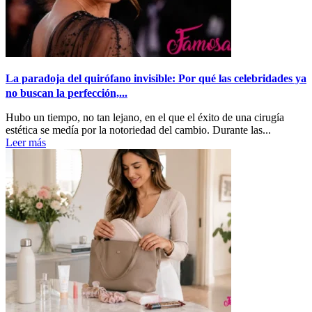
La paradoja del quirófano invisible: Por qué las celebridades ya
no buscan la perfección,...
Hubo un tiempo, no tan lejano, en el que el éxito de una cirugía
estética se medía por la notoriedad del cambio. Durante las...
Leer más