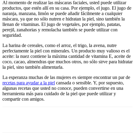
Al momento de realizar las máscaras faciales, usted puede utilizar
productos, que estén allí en su casa. Por ejemplo, el jugo. El jugo de
naranja, manzana, limón se puede añadir fácilmente a cualquier
máscara, ya que no sólo nutren e hidratan la piel, sino también la
llenan de vitaminas. El jugo de vegetales, por ejemplo, patatas,
perejil, zanahorias y remolacha también se puede utilizar con
seguridad.
La harina de cereales, como el arroz, el trigo, la avena, nutre
perfectamente la piel con minerales. Un producto muy valioso es el
aceite: la nuez contiene la
.
máxima cantidad de vitamina E, aceite de
coco, cacao, almendras que muchos otros, no sólo sirve para hidratar
la piel, sino también alimentarla.
La esperanza muchas de las mujeres es siempre encontrar un
.
par de
recetas para ayudar a la piel
cansada o sensible. Y, por supuesto,
algunas recetas que usted no conoce, pueden convertirse en una
herramienta más para cuidado de la piel que puede utilizar y
compartir con amigos.