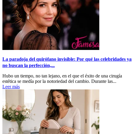
La paradoja del quirófano invisible: Por qué las celebridades ya
no buscan la perfección,...
Hubo un tiempo, no tan lejano, en el que el éxito de una cirugía
estética se medía por la notoriedad del cambio. Durante las...
Leer más