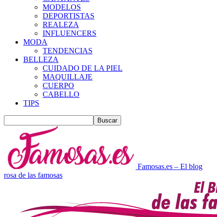
MODELOS
DEPORTISTAS
REALEZA
INFLUENCERS
MODA
TENDENCIAS
BELLEZA
CUIDADO DE LA PIEL
MAQUILLAJE
CUERPO
CABELLO
TIPS
Famosas.es – El blog
rosa de las famosas