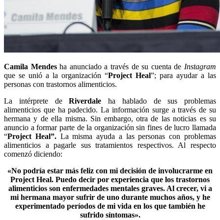
Camila Mendes
ha anunciado a través de su cuenta de
Instagram
que se unió a la organización “
Project
Heal
”; para ayudar a las
personas con trastornos alimenticios.
La intérprete de
Riverdale
ha hablado de sus problemas
alimenticios que ha padecido. La información surge a través de su
hermana y de ella misma. Sin embargo, otra de las noticias es su
anuncio a formar parte de la organización sin fines de lucro llamada
“
Project Heal”.
La misma ayuda a las personas con problemas
alimenticios a pagarle sus tratamientos respectivos. Al respecto
comenzó diciendo:
«No podría estar más feliz con mi decisión de involucrarme en
Project Heal. Puedo decir por experiencia que los trastornos
alimenticios son enfermedades mentales graves. Al crecer, vi a
mi hermana mayor sufrir de uno durante muchos años, y he
experimentado períodos de mi vida en los que también he
sufrido síntomas».