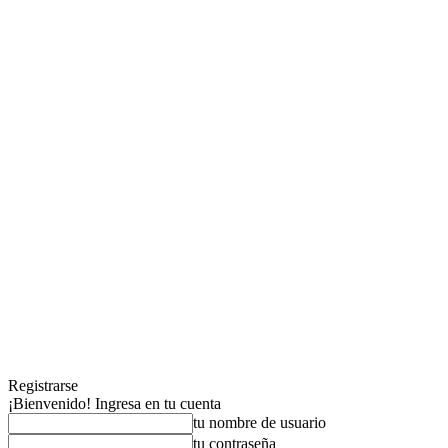
Registrarse
¡Bienvenido! Ingresa en tu cuenta
tu nombre de usuario
tu contraseña