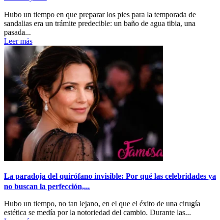
Hubo un tiempo en que preparar los pies para la temporada de
sandalias era un trámite predecible: un baño de agua tibia, una
pasada...
Leer más
La paradoja del quirófano invisible: Por qué las celebridades ya
no buscan la perfección,...
Hubo un tiempo, no tan lejano, en el que el éxito de una cirugía
estética se medía por la notoriedad del cambio. Durante las...