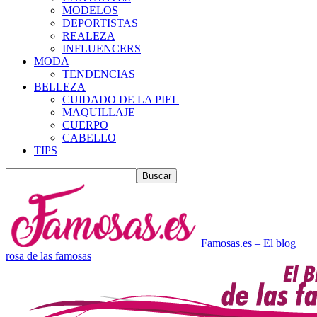
MODELOS
DEPORTISTAS
REALEZA
INFLUENCERS
MODA
TENDENCIAS
BELLEZA
CUIDADO DE LA PIEL
MAQUILLAJE
CUERPO
CABELLO
TIPS
Famosas.es – El blog
rosa de las famosas