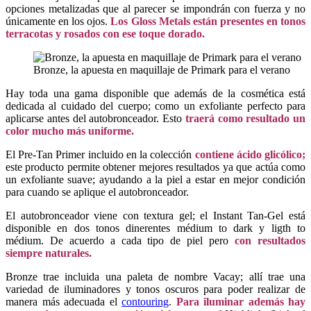
opciones metalizadas que al parecer se impondrán con fuerza y no
únicamente en los ojos.
Los Gloss Metals están presentes en tonos
terracotas y rosados con ese toque dorado.
Bronze, la apuesta en maquillaje de Primark para el verano
Hay toda una gama disponible que además de la cosmética está
dedicada al cuidado del cuerpo; como un exfoliante perfecto para
aplicarse antes del autobronceador. Esto
traerá como resultado un
color mucho más uniforme.
El Pre-Tan Primer incluido en la colección
contiene ácido glicólico;
este producto permite obtener mejores resultados ya que actúa como
un exfoliante suave; ayudando a la piel a estar en mejor condición
para cuando se aplique el autobronceador.
El autobronceador viene con textura gel; el Instant Tan-Gel está
disponible en dos tonos dinerentes médium to dark y ligth to
médium. De acuerdo a cada tipo de piel pero
con resultados
siempre naturales.
Bronze trae incluida una paleta de nombre Vacay; allí trae una
variedad de iluminadores y tonos oscuros para poder realizar de
manera más adecuada el
contouring
.
Para iluminar además hay