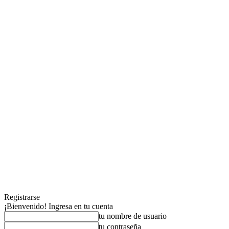
Registrarse
¡Bienvenido! Ingresa en tu cuenta
tu nombre de usuario
tu contraseña