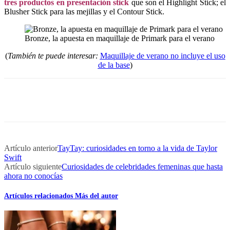
tres productos en presentación stick
que son el Highlight Stick; el
Blusher Stick para las mejillas y el Contour Stick.
Bronze, la apuesta en maquillaje de Primark para el verano
(
También te puede interesar:
Maquillaje de verano no incluye el uso
de la base
)
Artículo anterior
TayTay: curiosidades en torno a la vida de Taylor
Swift
Artículo siguiente
Curiosidades de celebridades femeninas que hasta
ahora no conocías
Artículos relacionados
Más del autor