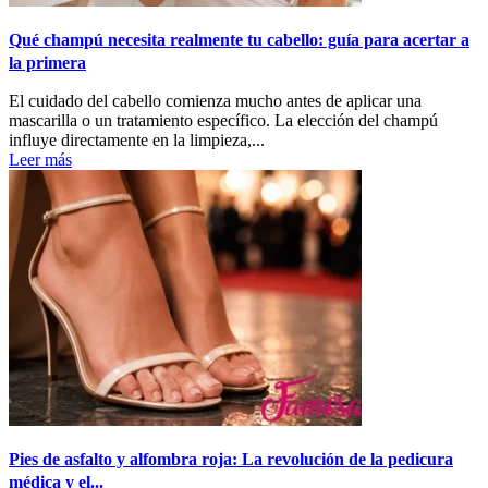
Qué champú necesita realmente tu cabello: guía para acertar a
la primera
El cuidado del cabello comienza mucho antes de aplicar una
mascarilla o un tratamiento específico. La elección del champú
influye directamente en la limpieza,...
Leer más
Pies de asfalto y alfombra roja: La revolución de la pedicura
médica y el...