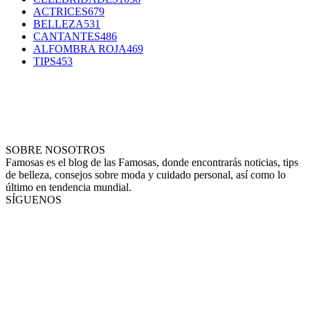
ACTRICES
679
BELLEZA
531
CANTANTES
486
ALFOMBRA ROJA
469
TIPS
453
SOBRE NOSOTROS
Famosas es el blog de las Famosas, donde encontrarás noticias, tips
de belleza, consejos sobre moda y cuidado personal, así como lo
último en tendencia mundial.
SÍGUENOS