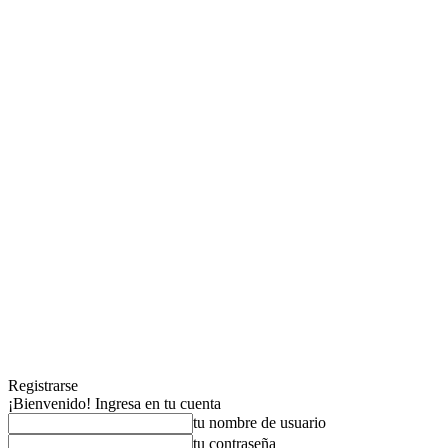
Registrarse
¡Bienvenido! Ingresa en tu cuenta
tu nombre de usuario
tu contraseña