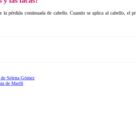
 y las lacas?
de la pérdida continuada de cabello. Cuando se aplica al cabello, el 
a de Selena Gómez
ta de Marfil