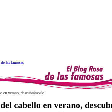
 de las famosas
llo en verano, descubrámoslo!
 del cabello en verano, descu