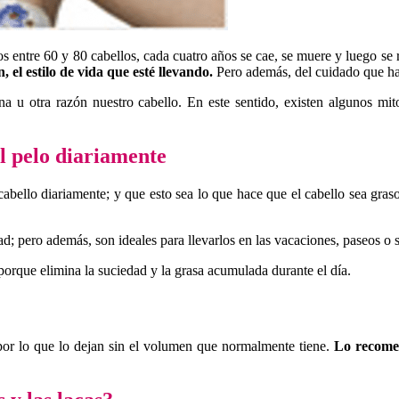
 entre 60 y 80 cabellos, cada cuatro años se cae, se muere y luego se r
el estilo de vida que esté llevando.
Pero además, del cuidado que ha
 u otra razón nuestro cabello. En este sentido, existen algunos mit
el pelo diariamente
bello diariamente; y que esto sea lo que hace que el cabello sea gras
; pero además, son ideales para llevarlos en las vacaciones, paseos o sa
 porque elimina la suciedad y la grasa acumulada durante el día.
por lo que lo dejan sin el volumen que normalmente tiene.
Lo recomen