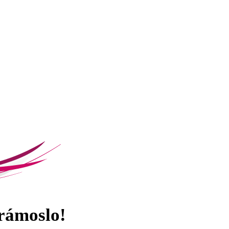
brámoslo!