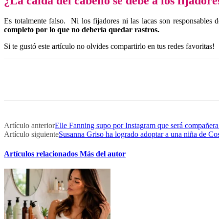
¿La caída del cabello se debe a los fijadores
Es totalmente falso. Ni los fijadores ni las lacas son responsables 
completo por lo que no debería quedar rastros.
Si te gustó este artículo no olvides compartirlo en tus redes favoritas!
Artículo anterior
Elle Fanning supo por Instagram que será compañer
Artículo siguiente
Susanna Griso ha logrado adoptar a una niña de Cos
Artículos relacionados
Más del autor