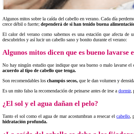
Algunos mitos sobre la caída del cabello en verano. Cada día perdemos
crece débil o fuerte;
dependerá de si han tenido buena alimentación, 
El calor del verano como sabemos es una estación que afecta de una
descubrirlos y así lucir un cabello sano y bonito durante el verano:
Algunos mitos dicen que
es bueno lavarse 
No hay ningún estudio que indique que sea bueno o malo lavarse el ca
acuerdo al tipo de cabello que tenga.
Son recomendables los
champús secos,
que le dan volumen y densidad
Es un mito falso la recomendación de peinarse antes de irse a
dormir
,
¿El sol y el agua dañan el pelo?
Tanto el sol como el agua de mar acostumbran a resecar el
cabello
, 
hidratación profunda.