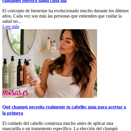
cuidamos nuestra salud cada día
El concepto de bienestar ha evolucionado mucho durante los últimos
años. Cada vez son más las personas que entienden que cuidar la
salud no...
Leer más
Qué champú necesita realmente tu cabello: guía para acertar a
la primera
El cuidado del cabello comienza mucho antes de aplicar una
mascarilla o un tratamiento específico. La elección del champú