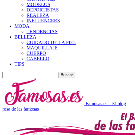
MODELOS
DEPORTISTAS
REALEZA
INFLUENCERS
MODA
TENDENCIAS
BELLEZA
CUIDADO DE LA PIEL
MAQUILLAJE
CUERPO
CABELLO
TIPS
Famosas.es – El blog
rosa de las famosas