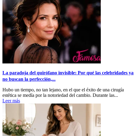
La paradoja del quirófano invisible: Por qué las celebridades ya
no buscan la perfección,...
Hubo un tiempo, no tan lejano, en el que el éxito de una cirugía
estética se medía por la notoriedad del cambio. Durante las...
Leer más