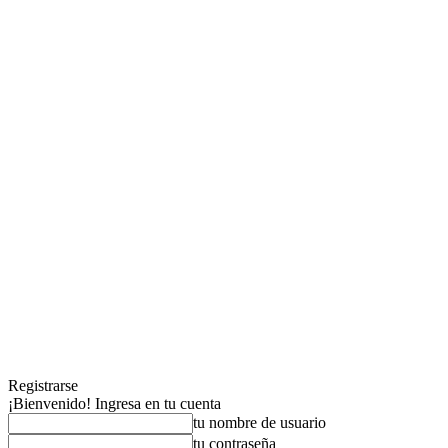
Registrarse
¡Bienvenido! Ingresa en tu cuenta
tu nombre de usuario
tu contraseña