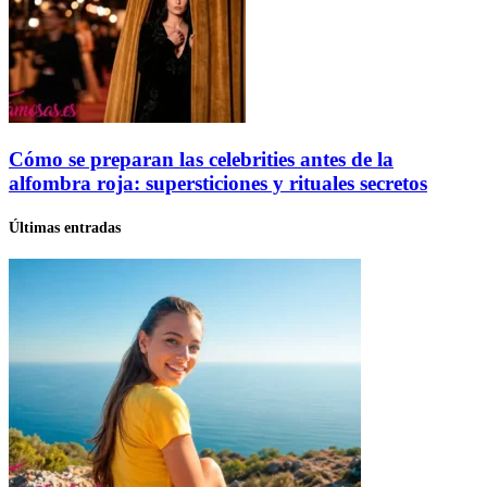
Cómo se preparan las celebrities antes de la
alfombra roja: supersticiones y rituales secretos
Últimas entradas