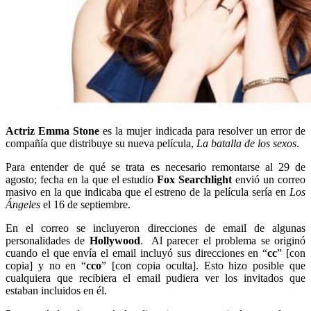
Actriz Emma Stone
es la mujer indicada para resolver un error de
compañía que distribuye su nueva película,
La batalla de los sexos
.
Para entender de qué se trata es necesario remontarse al 29 de
agosto; fecha en la que el estudio
Fox Searchlight
envió un correo
masivo en la que indicaba que el estreno de la película sería en
Los
Ángeles
el 16 de septiembre.
En el correo se incluyeron direcciones de email de algunas
personalidades de
Hollywood
. Al parecer el problema se originó
cuando el que envía el email incluyó sus direcciones en “
cc
” [con
copia] y no en “
cco
” [con copia oculta]. Esto hizo posible que
cualquiera que recibiera el email pudiera ver los invitados que
estaban incluidos en él.