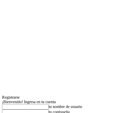
Registrarse
¡Bienvenido! Ingresa en tu cuenta
tu nombre de usuario
tu contraseña