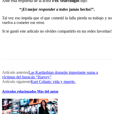
Ante esta respuesta de la actriz
Fox Searchlight
dijo:
“¡El mejor
responder a todos
jamás hecho!”.
Tal vez eso impida que el que cometió la falla pierda su trabajo y no
vuelva a cometer ese error.
Si te gustó este artículo no olvides compartirlo en tus redes favoritas!
Artículo anterior
Las Kardashian donarán importante suma a
víctimas del huracán “Harvey”
Artículo siguiente
Kurt Cobain: vida y muerte.
Artículos relacionados
Más del autor