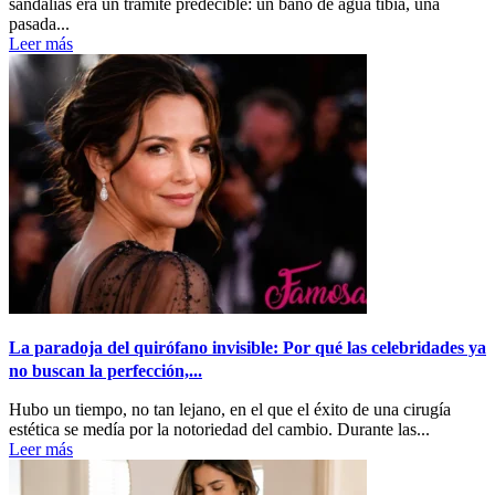
sandalias era un trámite predecible: un baño de agua tibia, una
pasada...
Leer más
La paradoja del quirófano invisible: Por qué las celebridades ya
no buscan la perfección,...
Hubo un tiempo, no tan lejano, en el que el éxito de una cirugía
estética se medía por la notoriedad del cambio. Durante las...
Leer más