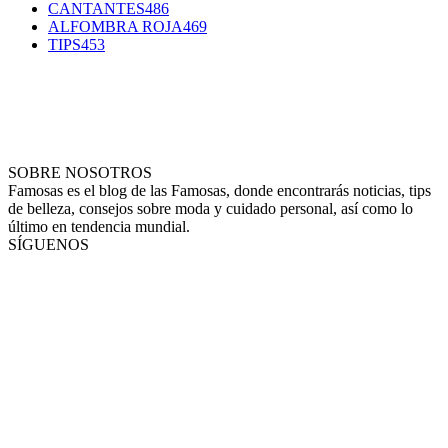
CANTANTES
486
ALFOMBRA ROJA
469
TIPS
453
SOBRE NOSOTROS
Famosas es el blog de las Famosas, donde encontrarás noticias, tips
de belleza, consejos sobre moda y cuidado personal, así como lo
último en tendencia mundial.
SÍGUENOS