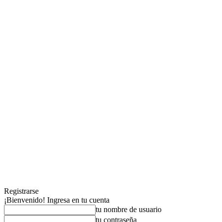
Registrarse
¡Bienvenido! Ingresa en tu cuenta
tu nombre de usuario
tu contraseña