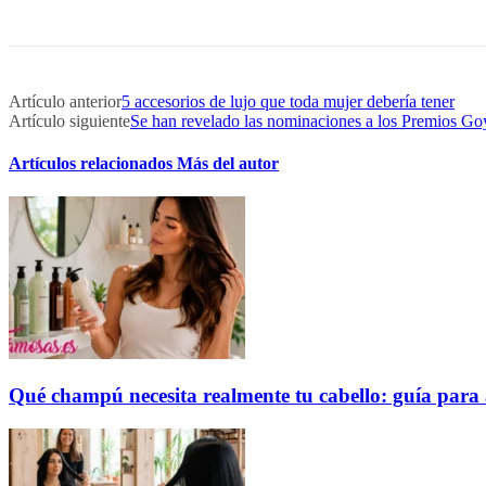
Artículo anterior
5 accesorios de lujo que toda mujer debería tener
Artículo siguiente
Se han revelado las nominaciones a los Premios G
Artículos relacionados
Más del autor
Qué champú necesita realmente tu cabello: guía para 