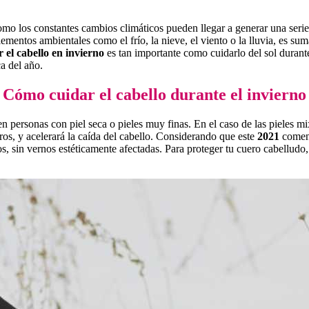
como los constantes cambios climáticos pueden llegar a generar una seri
lementos ambientales como el frío, la nieve, el viento o la lluvia, es 
 el cabello en invierno
es tan importante como cuidarlo del sol durante
ca del año.
Cómo cuidar el cabello durante el invierno
n personas con piel seca o pieles muy finas. En el caso de las pieles 
ros, y acelerará la caída del cabello. Considerando que este
2021
comenz
s, sin vernos estéticamente afectadas. Para proteger tu cuero cabelludo,