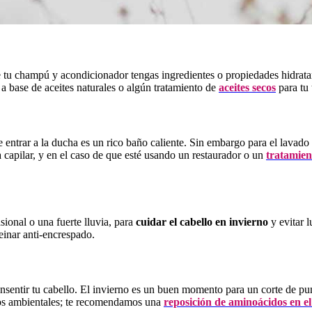
e tu champú y acondicionador tengas ingredientes o propiedades hidrat
 a base de aceites naturales o algún tratamiento de
aceites secos
para tu 
entrar a la ducha es un rico baño caliente. Sin embargo para el lavado
ra capilar, y en el caso de que esté usando un restaurador o un
tratamien
sional o una fuerte lluvia, para
cuidar el cabello en invierno
y evitar 
peinar anti-encrespado.
consentir tu cabello. El invierno es un buen momento para un corte de pu
tos ambientales; te recomendamos una
reposición de aminoácidos en el