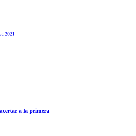
oya 2021
acertar a la primera