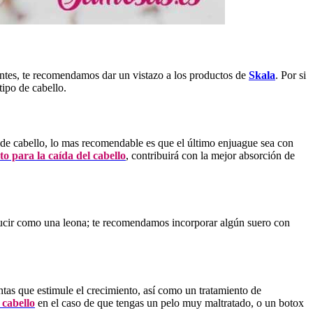
antes, te recomendamos dar un vistazo a los productos de
Skala
. Por si
tipo de cabello.
 de cabello, lo mas recomendable es que el último enjuague sea con
to para la caída del cabello
, contribuirá con la mejor absorción de
lucir como una leona; te recomendamos incorporar algún suero con
ntas que estimule el crecimiento, así como un tratamiento de
 cabello
en el caso de que tengas un pelo muy maltratado, o un botox