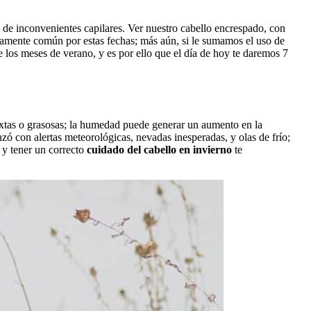
e de inconvenientes capilares. Ver nuestro cabello encrespado, con
sumamente común por estas fechas; más aún, si le sumamos el uso de
 los meses de verano, y es por ello que el día de hoy te daremos 7
mixtas o grasosas; la humedad puede generar un aumento en la
ó con alertas meteorológicas, nevadas inesperadas, y olas de frío;
 y tener un correcto
cuidado del cabello en invierno
te