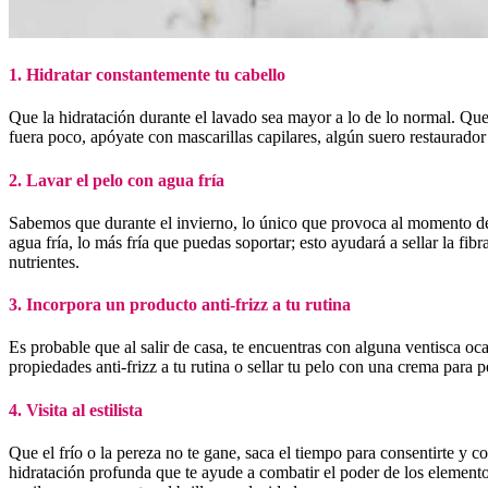
1. Hidratar constantemente tu cabello
Que la hidratación durante el lavado sea mayor a lo de lo normal. Qu
fuera poco, apóyate con mascarillas capilares, algún suero restaurador
2. Lavar el pelo con agua fría
Sabemos que durante el invierno, lo único que provoca al momento de 
agua fría, lo más fría que puedas soportar; esto ayudará a sellar la fib
nutrientes.
3. Incorpora un producto anti-frizz a tu rutina
Es probable que al salir de casa, te encuentras con alguna ventisca oca
propiedades anti-frizz a tu rutina o sellar tu pelo con una crema para 
4. Visita al estilista
Que el frío o la pereza no te gane, saca el tiempo para consentirte y 
hidratación profunda que te ayude a combatir el poder de los elemen