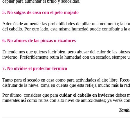
capilar para aumentar el brillo y sedosidad.
5. No salgas de casa con el pelo mojado
Además de aumentar las probabilidades de pillar una neumonía; la con
del cabello. Por otro lado, esta misma humedad puede contribuir a la a
6. No abuses de las pinzas o rizadores
Entendemos que quieras lucir bien, pero abusar del calor de las pinza
invierno. Preferiblemente retira la humedad con un secador, siempre us
7. No olvides el protector térmico
Tanto para el secado en casa como para actividades al aire libre. Recu
disfrutar de la nieve, toma en cuenta que esta refleja mucho más la radi
Por último, considera que para
cuidar el cabello en invierno
debes ma
minerales así como frutas con alto nivel de antioxidantes; ya verás co
Tambi