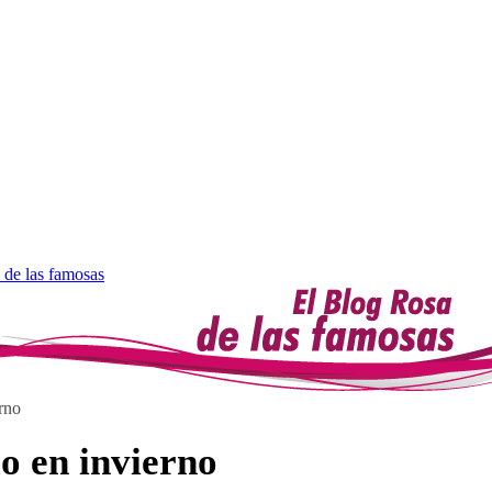
 de las famosas
erno
lo en invierno