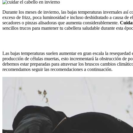
Durante los meses de invierno, las bajas temperaturas invernales así 
exceso de frizz, poca luminosidad e incluso deshidratado a causa de e
secadores o pinzas alisadoras que aumenta considerablemente.
Cuidar
sencillos trucos para mantener tu cabellera saludable durante esta épo
Las bajas temperaturas suelen aumentar en gran escala la resequedad e
producción de células muertas, esto incrementará la obstrucción de po
debemos estar preparadas para atravesar los bruscos cambios climático
recomendamos seguir las recomendaciones a continuación.