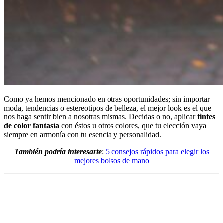
Como ya hemos mencionado en otras oportunidades; sin importar
moda, tendencias o estereotipos de belleza, el mejor look es el que
nos haga sentir bien a nosotras mismas. Decidas o no, aplicar
tintes
de color fantasía
con éstos u otros colores, que tu elección vaya
siempre en armonía con tu esencia y personalidad.
También podría interesarte
:
5 consejos rápidos para elegir los
mejores bolsos de mano