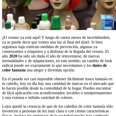
¡El verano ya está aquí! Y luego de varios meses de incertidumbre,
ya se puede decir que vemos una luz al final del túnel. Si bien
seguimos bajo estrictas medidas de prevención, algunas ya
comenzamos a relajarnos y a disfrutar de la llegada del verano. El
año
2020
ha sido sin duda el año de reinventarse, de nuevas
normalidades y de adaptaciones, en este sentido; un cambio de look
radical puede ser exactamente lo que necesitamos y los
tintes de
color fantasía
una alegre y divertida opción.
En el pasado era casi imposible obtener fácilmente tonos fantasía en
tu cabello, hoy en día hay una cantidad de marcas en el mercado que
lo hacen posible desde la comodidad de tu hogar. Puedes encontrar
de fácil aplicación con acondicionador, lavables o semipermanentes
y una extensa e infinita variedad de colores.
Lejos quedó la creencia de que de los cabellos de color fantasía sólo
favorecen a personas de tez muy clara o con ciertas características
físicas. Incluso los prejuicios de la sociedad mucho han cambiado,