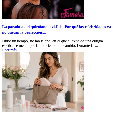
La paradoja del quirófano invisible: Por qué las celebridades ya
no buscan la perfección,...
Hubo un tiempo, no tan lejano, en el que el éxito de una cirugía
estética se medía por la notoriedad del cambio. Durante las...
Leer más