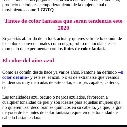
producto de todo este empoderamiento de la mujer actual o
movimientos como
LGBTQ
.
Tintes de color fantasía que serán tendencia este
2020
Si ya estás aburrida de tu look actual y quieres salir de lo común de
los colores convencionales como negro, rubio o chocolate, es el
momento de experimentar con los
tintes de color fantasía
.
El color del año: azul
Como es común desde hace ya varios años, Pantone ha definido «
el
color del año
» y este es; el azul. No es de extrañarse que veamos
tendencias muy marcadas de este color, en ropa, zapatos, carteras,
etc.
Las tonalidades azul oscuro o negros azulados, favorecen a
cualquier tonalidad de piel y son ideales para aquellas mujeres que
no quieren usar decolorantes químicos en su cabello, ya que; la gran
mayoría de los tintes de color fantasía requieren una tonalidad de
cabello bastante clara.