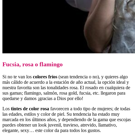
Fucsia, rosa o flamingo
Si no te van los
colores fríos
(sean tendencia o no), y quieres algo
más cálido de acuerdo a la estación de año actual, la opción ideal y
nuestra favorita son las tonalidades rosa. El rosado en cualquiera de
sus gamas; flamingo, salmón, rosa gold, fucsia, etc. llegaron para
quedarse y damos ¡gracias a Dios por ello!
Los
tintes de color rosa
favorecen a todo tipo de mujeres; de todas
las edades, estilos y color de piel. Su tendencia ha estado muy
marcada en los últimos años, y dependiendo de la gama que escojas
puedes obtener un look juvenil, travieso, atrevido, llamativo,
elegante, sexy… este color da para todos los gustos.