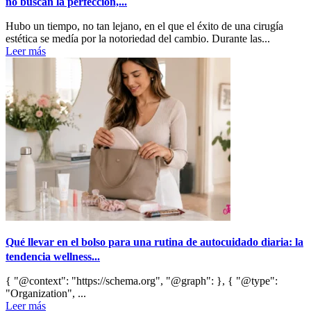
no buscan la perfección,...
Hubo un tiempo, no tan lejano, en el que el éxito de una cirugía
estética se medía por la notoriedad del cambio. Durante las...
Leer más
Qué llevar en el bolso para una rutina de autocuidado diaria: la
tendencia wellness...
{ "@context": "https://schema.org", "@graph": }, { "@type":
"Organization", ...
Leer más