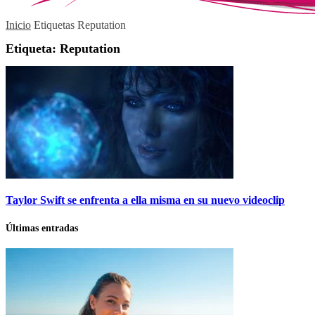
Inicio
Etiquetas
Reputation
Etiqueta: Reputation
Taylor Swift se enfrenta a ella misma en su nuevo videoclip
Últimas entradas