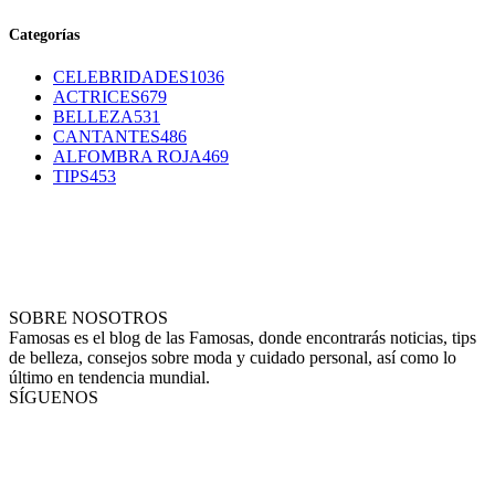
Categorías
CELEBRIDADES
1036
ACTRICES
679
BELLEZA
531
CANTANTES
486
ALFOMBRA ROJA
469
TIPS
453
SOBRE NOSOTROS
Famosas es el blog de las Famosas, donde encontrarás noticias, tips
de belleza, consejos sobre moda y cuidado personal, así como lo
último en tendencia mundial.
SÍGUENOS